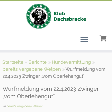
Zum
Startseite
»
Berichte
»
Hundevermittlung
»
Inhalt
bereits vergebene Welpen
»
Wurfmeldung vom
springen
22.4.2023 Zwinger „vom Oberlehengut“
Wurfmeldung vom 22.4.2023 Zwinger
„vom Oberlehengut“
in
bereits vergebene Welpen