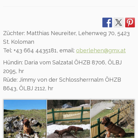
Züchter: Matthias Neureiter, Lehenweg 70, 5423
St. Koloman
Tel: +43 664 4435181, email:
oberlehen@gmx.at
Hündin: Daria vom Salzatal ÖHZB 8706, ÖLBJ
2095, hr
Rüde: Jimmy von der Schlossherrnalm ÖHZB
8643, ÖLBJ 2112, hr