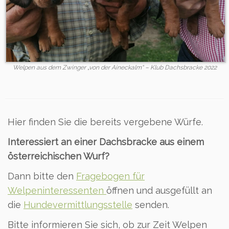
Welpen aus dem Zwinger „von der Aineckalm“ – Klub Dachsbracke 2022
Hier finden Sie die bereits vergebene Würfe.
Interessiert an einer Dachsbracke aus einem
österreichischen Wurf?
Dann bitte den
Fragebogen für
Welpeninteressenten
öffnen und ausgefüllt an
die
Hundevermittlungsstelle
senden.
Bitte informieren Sie sich, ob zur Zeit Welpen