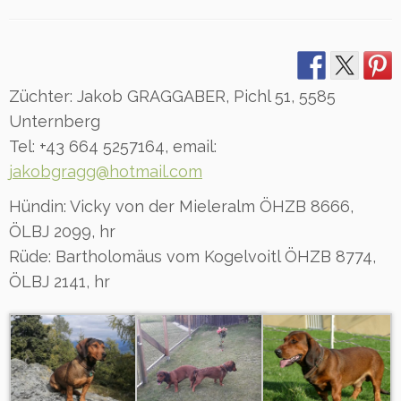
Züchter: Jakob GRAGGABER, Pichl 51, 5585
Unternberg
Tel: +43 664 5257164, email:
jakobgragg@hotmail.com
Hündin: Vicky von der Mieleralm ÖHZB 8666,
ÖLBJ 2099, hr
Rüde: Bartholomäus vom Kogelvoitl ÖHZB 8774,
ÖLBJ 2141, hr