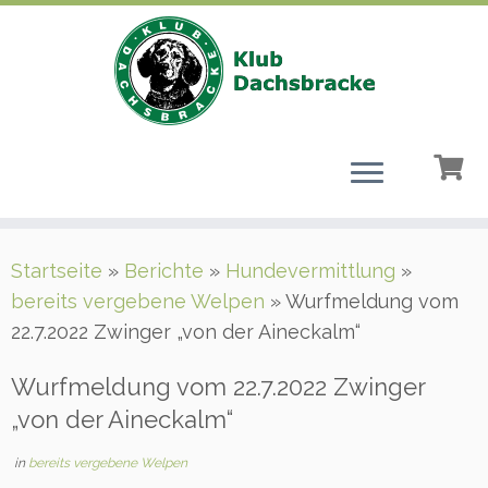
Zum
Startseite
»
Berichte
»
Hundevermittlung
»
Inhalt
bereits vergebene Welpen
»
Wurfmeldung vom
springen
22.7.2022 Zwinger „von der Aineckalm“
Wurfmeldung vom 22.7.2022 Zwinger
„von der Aineckalm“
in
bereits vergebene Welpen