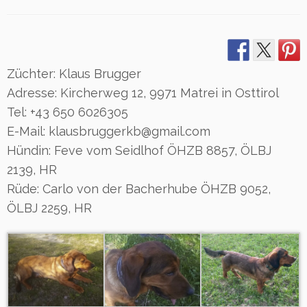
Züchter: Klaus Brugger
Adresse: Kircherweg 12, 9971 Matrei in Osttirol
Tel: +43 650 6026305
E-Mail: klausbruggerkb@gmail.com
Hündin: Feve vom Seidlhof ÖHZB 8857, ÖLBJ
2139, HR
Rüde: Carlo von der Bacherhube ÖHZB 9052,
ÖLBJ 2259, HR