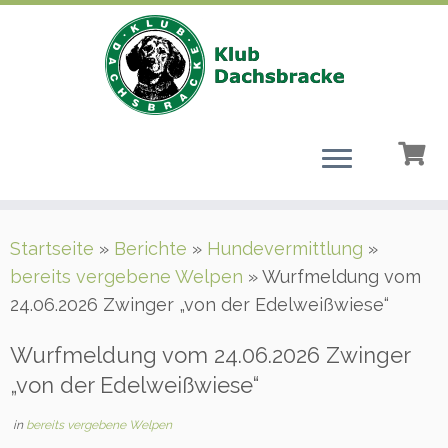
Zum
Startseite
»
Berichte
»
Hundevermittlung
»
Inhalt
bereits vergebene Welpen
»
Wurfmeldung vom
springen
24.06.2026 Zwinger „von der Edelweißwiese“
Wurfmeldung vom 24.06.2026 Zwinger
„von der Edelweißwiese“
in
bereits vergebene Welpen