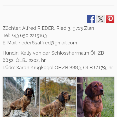
Züchter: Alfred RIEDER, Ried 3, 9713 Zlan
Tel: +43 650 2215163
E-Mail: rieder63alfred@gmail.com
Hündin: Kelly von der Schlossherrnalm ÖHZB
8852, ÖLBJ 2202, hr
Rüde: Xaron Krugkogel ÖHZB 8883, ÖLBJ 2179, hr