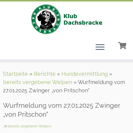
Zum
Startseite
»
Berichte
»
Hundevermittlung
»
Inhalt
bereits vergebene Welpen
»
Wurfmeldung vom
springen
27.01.2025 Zwinger „von Pritschon“
Wurfmeldung vom 27.01.2025 Zwinger
„von Pritschon“
in
bereits vergebene Welpen