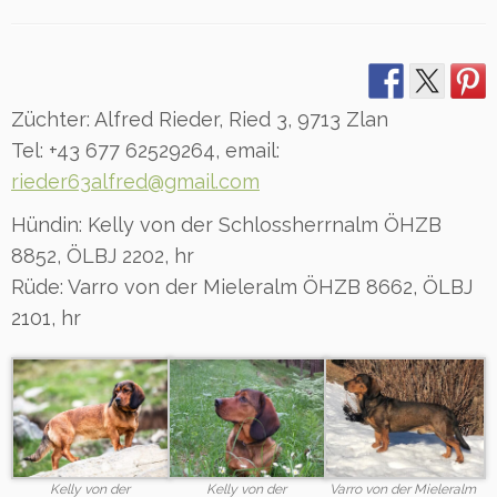
Züchter: Alfred Rieder, Ried 3, 9713 Zlan
Tel: +43 677 62529264, email:
rieder63alfred@gmail.com
Hündin: Kelly von der Schlossherrnalm ÖHZB
8852, ÖLBJ 2202, hr
Rüde: Varro von der Mieleralm ÖHZB 8662, ÖLBJ
2101, hr
Kelly von der
Kelly von der
Varro von der Mieleralm