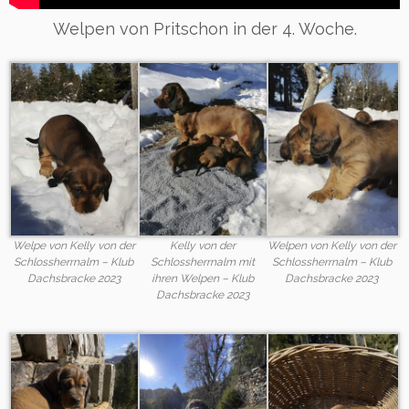
Welpen von Pritschon in der 4. Woche.
Welpe von Kelly von der
Kelly von der
Welpen von Kelly von der
Schlossherrnalm – Klub
Schlossherrnalm mit
Schlossherrnalm – Klub
Dachsbracke 2023
ihren Welpen – Klub
Dachsbracke 2023
Dachsbracke 2023