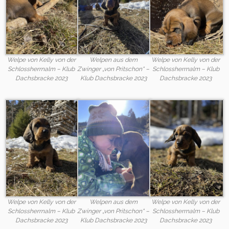
Welpe von Kelly von der
Welpen aus dem
Welpe von Kelly von der
Schlossherrnalm – Klub
Zwinger „von Pritschon“ –
Schlossherrnalm – Klub
Dachsbracke 2023
Klub Dachsbracke 2023
Dachsbracke 2023
Welpe von Kelly von der
Welpen aus dem
Welpe von Kelly von der
Schlossherrnalm – Klub
Zwinger „von Pritschon“ –
Schlossherrnalm – Klub
Dachsbracke 2023
Klub Dachsbracke 2023
Dachsbracke 2023