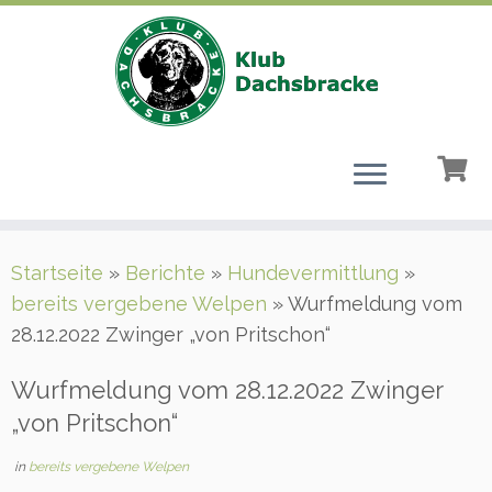
Zum
Startseite
»
Berichte
»
Hundevermittlung
»
Inhalt
bereits vergebene Welpen
»
Wurfmeldung vom
springen
28.12.2022 Zwinger „von Pritschon“
Wurfmeldung vom 28.12.2022 Zwinger
„von Pritschon“
in
bereits vergebene Welpen