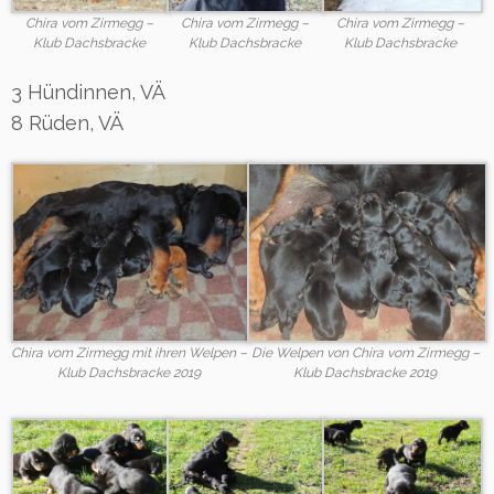
Chira vom Zirmegg –
Chira vom Zirmegg –
Chira vom Zirmegg –
Klub Dachsbracke
Klub Dachsbracke
Klub Dachsbracke
3 Hündinnen, VÄ
8 Rüden, VÄ
Chira vom Zirmegg mit ihren Welpen –
Die Welpen von Chira vom Zirmegg –
Klub Dachsbracke 2019
Klub Dachsbracke 2019