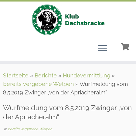
Zum
Startseite
»
Berichte
»
Hundevermittlung
»
Inhalt
bereits vergebene Welpen
»
Wurfmeldung vom
springen
8.5.2019 Zwinger „von der Apriacheralm“
Wurfmeldung vom 8.5.2019 Zwinger „von
der Apriacheralm“
in
bereits vergebene Welpen