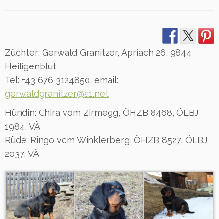
Züchter: Gerwald Granitzer, Apriach 26, 9844
Heiligenblut
Tel: +43 676 3124850, email:
gerwaldgranitzer@a1.net
Hündin: Chira vom Zirmegg, ÖHZB 8468, ÖLBJ
1984, VÄ
Rüde: Ringo vom Winklerberg, ÖHZB 8527, ÖLBJ
2037, VÄ