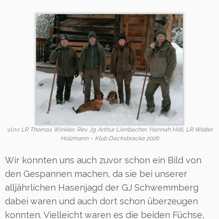
v.l.n.r. LR Thomas Winkler, Rev. Jg. Arthur Lienbacher, Hannah Höll, LR Walter
Holzmann – Klub Dachsbracke 2026
Wir konnten uns auch zuvor schon ein Bild von
den Gespannen machen, da sie bei unserer
alljährlichen Hasenjagd der GJ Schwemmberg
dabei waren und auch dort schon überzeugen
konnten. Vielleicht waren es die beiden Füchse,