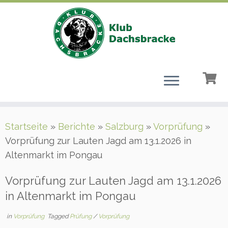
Zum
Startseite
»
Berichte
»
Salzburg
»
Vorprüfung
»
Inhalt
Vorprüfung zur Lauten Jagd am 13.1.2026 in
springen
Altenmarkt im Pongau
Vorprüfung zur Lauten Jagd am 13.1.2026
in Altenmarkt im Pongau
in
Vorprüfung
Tagged
Prüfung
/
Vorprüfung