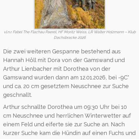
v.l.n.r. Fabel The Flachau Paerel, HF Moritz Weiss, LR Walter Holzmann – Klub
Dachsbracke 2026
Die zwei weiteren Gespanne bestehend aus
Hannah Höll mit Dora von der Gamswand und
Arthur Lienbacher mit Dorothea von der
Gamswand wurden dann am 12.01.2026, bei -9C°
und ca. 20 cm gesetztem Neuschnee zur Suche
geschnallt.
Arthur schnallte Dorothea um 09:30 Uhr bei 10
cm Neuschnee und herrlichen Winterwetter auf
einem Feld und eiferte sie zur Suche an. Nach
kurzer Suche kam die Hündin auf einen Fuchs und