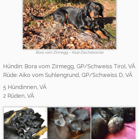
Bora vom Zirmegg – Klub Dachsbracke
Hündin: Bora vom Zirmegg, GP/Schweiss Tirol, VÄ
Rüde: Aiko vom Suhlengrund, GP/Schweiss D, VÄ
5 Hündinnen, VÄ
2 Rüden, VÄ