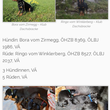
Ringo vom Winklerberg – Klub
Bora vom Zirmegg – Klub
Dachsbracke
Dachsbracke
Hündin: Bora vom Zirmegg, ÖHZB 8369, ÖLBJ
1986, VÄ
Rüde: Ringo vom Winklerberg, ÖHZB 8527, ÖLBJ
2037, VÄ
3 Hündinnen, VÄ
5 Rüden, VÄ