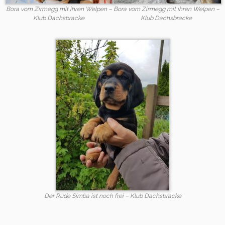
Bora vom Zirmegg mit ihren Welpen –
Bora vom Zirmegg mit ihren Welpen –
Klub Dachsbracke
Klub Dachsbracke
Der Rüde Simba ist noch frei – Klub Dachsbracke