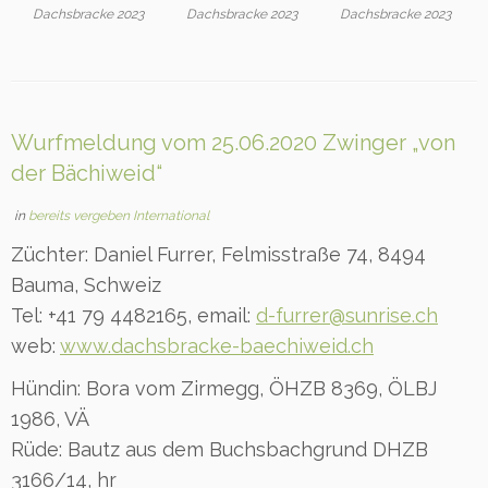
Dachsbracke 2023
Dachsbracke 2023
Dachsbracke 2023
Wurfmeldung vom 25.06.2020 Zwinger „von
der Bächiweid“
in
bereits vergeben International
Züchter: Daniel Furrer, Felmisstraße 74, 8494
Bauma, Schweiz
Tel: +41 79 4482165, email:
d-furrer@sunrise.ch
web:
www.dachsbracke-baechiweid.ch
Hündin: Bora vom Zirmegg, ÖHZB 8369, ÖLBJ
1986, VÄ
Rüde: Bautz aus dem Buchsbachgrund DHZB
3166/14, hr