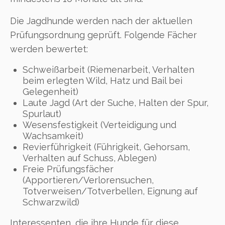
Die Jagdhunde werden nach der aktuellen
Prüfungsordnung geprüft. Folgende Fächer
werden bewertet:
Schweißarbeit (Riemenarbeit, Verhalten
beim erlegten Wild, Hatz und Bail bei
Gelegenheit)
Laute Jagd (Art der Suche, Halten der Spur,
Spurlaut)
Wesensfestigkeit (Verteidigung und
Wachsamkeit)
Revierführigkeit (Führigkeit, Gehorsam,
Verhalten auf Schuss, Ablegen)
Freie Prüfungsfächer
(Apportieren/Verlorensuchen,
Totverweisen/Totverbellen, Eignung auf
Schwarzwild)
Interessenten, die ihre Hunde für diese