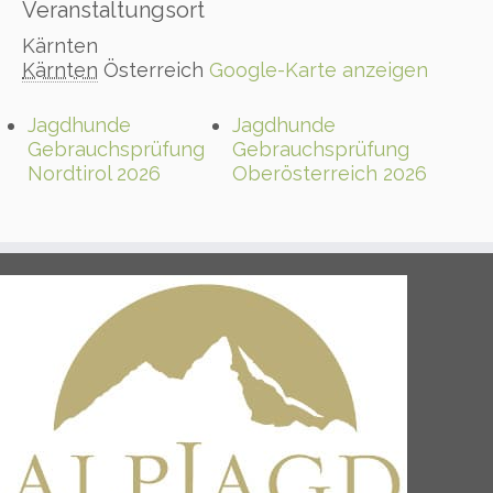
Veranstaltungsort
Kärnten
Kärnten
Österreich
Google-Karte anzeigen
Jagdhunde
Jagdhunde
Gebrauchsprüfung
Gebrauchsprüfung
Nordtirol 2026
Oberösterreich 2026