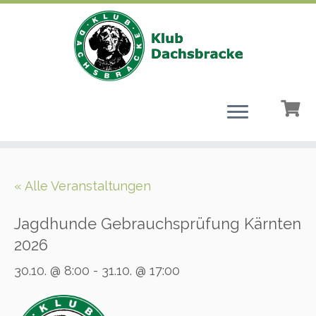
Zum
Inhalt
« Alle Veranstaltungen
springen
Jagdhunde Gebrauchsprüfung Kärnten
2026
30.10. @ 8:00
-
31.10. @ 17:00