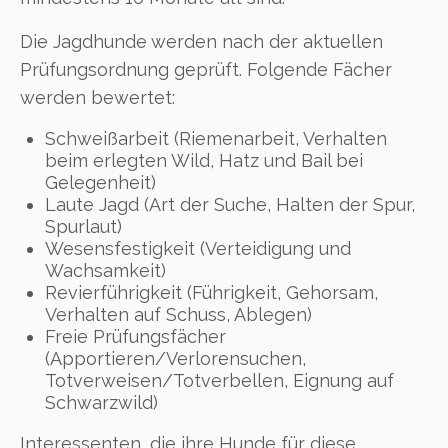
Die Jagdhunde werden nach der aktuellen
Prüfungsordnung geprüft. Folgende Fächer
werden bewertet:
Schweißarbeit (Riemenarbeit, Verhalten
beim erlegten Wild, Hatz und Bail bei
Gelegenheit)
Laute Jagd (Art der Suche, Halten der Spur,
Spurlaut)
Wesensfestigkeit (Verteidigung und
Wachsamkeit)
Revierführigkeit (Führigkeit, Gehorsam,
Verhalten auf Schuss, Ablegen)
Freie Prüfungsfächer
(Apportieren/Verlorensuchen,
Totverweisen/Totverbellen, Eignung auf
Schwarzwild)
Interessenten, die ihre Hunde für diese