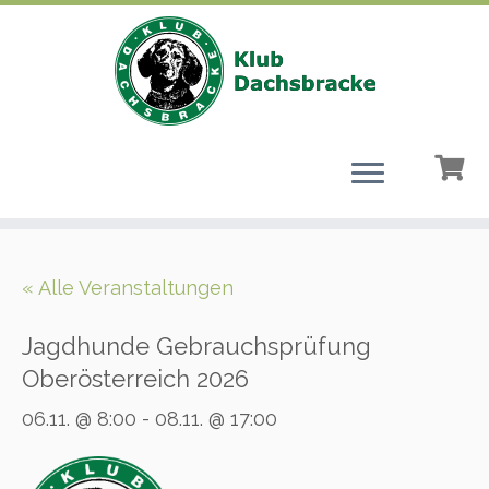
Zum
Inhalt
« Alle Veranstaltungen
springen
Jagdhunde Gebrauchsprüfung
Oberösterreich 2026
06.11. @ 8:00
-
08.11. @ 17:00