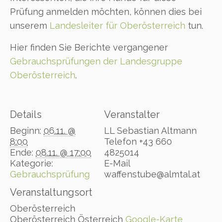
Prüfung anmelden möchten, können dies bei
unserem
Landesleiter für Oberösterreich
tun.
Hier finden Sie Berichte vergangener
Gebrauchsprüfungen der Landesgruppe
Oberösterreich
.
Details
Veranstalter
Beginn:
06.11. @
LL Sebastian Altmann
8:00
Telefon
+43 660
Ende:
08.11. @ 17:00
4825014
Kategorie:
E-Mail
Gebrauchsprüfung
waffenstube@almtal.at
Veranstaltungsort
Oberösterreich
Oberösterreich
Österreich
Google-Karte