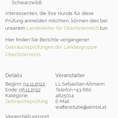
Schwarzwild)
Interessenten, die ihre Hunde für diese
Prüfung anmelden möchten, können dies bei
unserem
Landesleiter für Oberösterreich
tun.
Hier finden Sie Berichte vergangener
Gebrauchsprüfungen der Landesgruppe
Oberösterreich
.
Details
Veranstalter
Beginn:
04.11.2022
LL Sebastian Altmann
Ende:
06.11.2022
Telefon
+43 660
Kategorie:
4825014
Gebrauchsprüfung
E-Mail
waffenstube@almtal.at
Veranstaltungsort