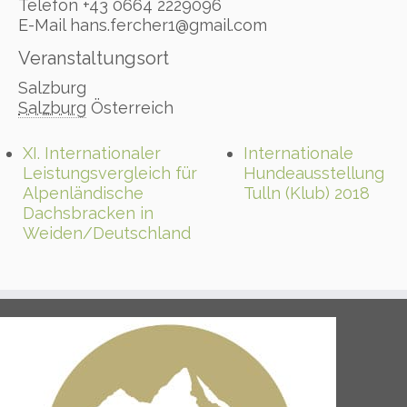
Telefon
+43 0664 2229096
E-Mail
hans.fercher1@gmail.com
Veranstaltungsort
Salzburg
Salzburg
Österreich
XI. Internationaler
Internationale
Leistungsvergleich für
Hundeausstellung
Alpenländische
Tulln (Klub) 2018
Dachsbracken in
Weiden/Deutschland