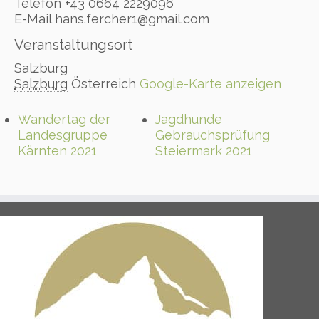
Telefon
+43 0664 2229096
E-Mail
hans.fercher1@gmail.com
Veranstaltungsort
Salzburg
Salzburg
Österreich
Google-Karte anzeigen
Wandertag der
Jagdhunde
Landesgruppe
Gebrauchsprüfung
Kärnten 2021
Steiermark 2021