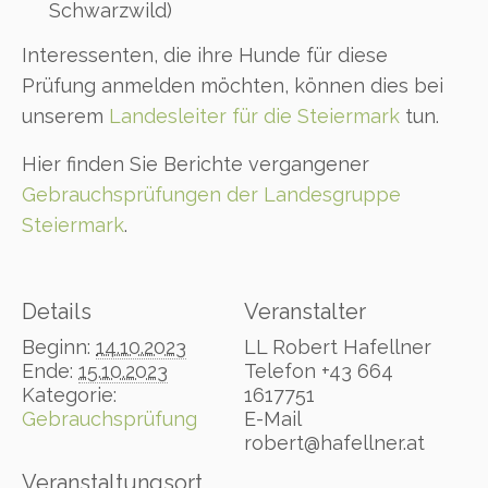
Schwarzwild)
Interessenten, die ihre Hunde für diese
Prüfung anmelden möchten, können dies bei
unserem
Landesleiter für die Steiermark
tun.
Hier finden Sie Berichte vergangener
Gebrauchsprüfungen der Landesgruppe
Steiermark
.
Details
Veranstalter
Beginn:
14.10.2023
LL Robert Hafellner
Ende:
15.10.2023
Telefon
+43 664
Kategorie:
1617751
Gebrauchsprüfung
E-Mail
robert@hafellner.at
Veranstaltungsort