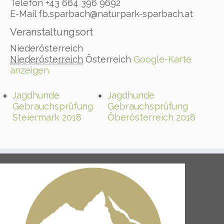
Telefon
+43 664 396 9692
E-Mail
fb.sparbach@naturpark-sparbach.at
Veranstaltungsort
Niederösterreich
Niederösterreich
Österreich
Google-Karte
anzeigen
Jagdhunde
Jagdhunde
Gebrauchsprüfung
Gebrauchsprüfung
Steiermark 2018
Öberösterreich 2018