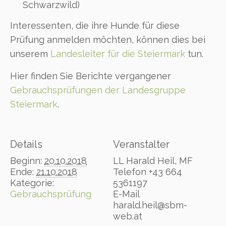
Schwarzwild)
Interessenten, die ihre Hunde für diese
Prüfung anmelden möchten, können dies bei
unserem
Landesleiter für die Steiermark
tun.
Hier finden Sie Berichte vergangener
Gebrauchsprüfungen der Landesgruppe
Steiermark
.
Details
Veranstalter
Beginn:
20.10.2018
LL Harald Heil, MF
Ende:
21.10.2018
Telefon
+43 664
Kategorie:
5361197
Gebrauchsprüfung
E-Mail
harald.heil@sbm-
web.at