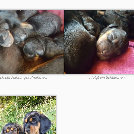
ch der Nahrungsaufnahme …
… folgt ein Schläfchen