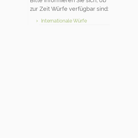
Bitte informieren Sie sich, ob
zur Zeit Würfe verfügbar sind:
Internationale Würfe