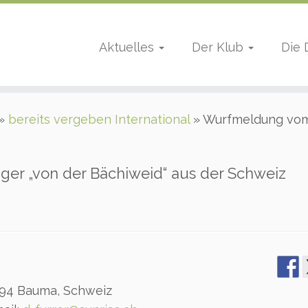
Aktuelles
Der Klub
Die
»
bereits vergeben International
»
Wurfmeldung vom 
er „von der Bächiweid“ aus der Schweiz
8494 Bauma, Schweiz