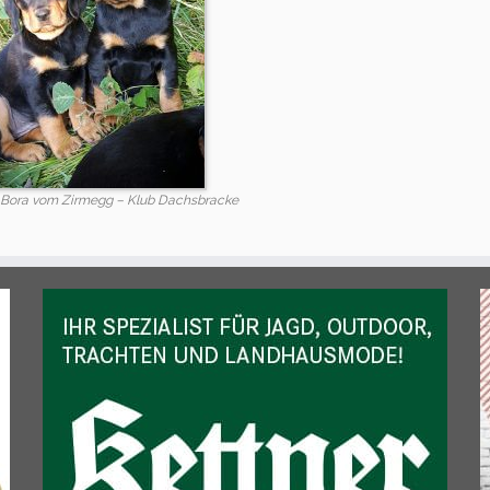
Bora vom Zirmegg – Klub Dachsbracke