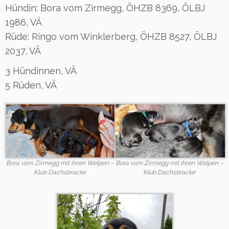
Hündin: Bora vom Zirmegg, ÖHZB 8369, ÖLBJ
1986, VÄ
Rüde: Ringo vom Winklerberg, ÖHZB 8527, ÖLBJ
2037, VÄ
3 Hündinnen, VÄ
5 Rüden, VÄ
Bora vom Zirmegg mit ihren Welpen –
Bora vom Zirmegg mit ihren Welpen –
Klub Dachsbracke
Klub Dachsbracke