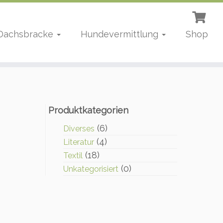
 Dachsbracke
Hundevermittlung
Shop
Produktkategorien
(6)
Diverses
(4)
Literatur
(18)
Textil
(0)
Unkategorisiert