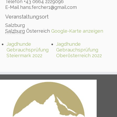
Telefon
+43 0664 2229096
E-Mail
hans.fercher1@gmail.com
Veranstaltungsort
Salzburg
Salzburg
Österreich
Google-Karte anzeigen
Jagdhunde
Jagdhunde
Gebrauchsprüfung
Gebrauchsprüfung
Steiermark 2022
Oberösterreich 2022