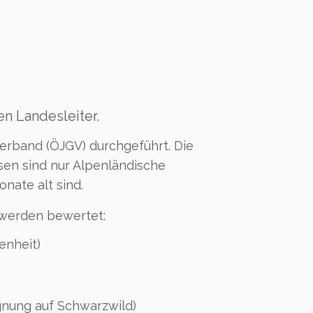
n Landesleiter.
rband (ÖJGV) durchgeführt. Die
sen sind nur Alpenländische
nate alt sind.
 werden bewertet:
enheit)
gnung auf Schwarzwild)