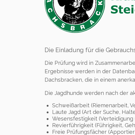
Die Einladung für die Gebrauchs
Die Prüfung wird in Zusammenarbe
Ergebnisse werden in der Datenban
Dachsbracken, die in einem anerk
Die Jagdhunde werden nach der ak
Schweißarbeit (Riemenarbeit, Ve
Laute Jagd (Art der Suche, Halte
Wesensfestigkeit (Verteidigun
Revierführigkeit (Führigkeit, G
Freie Prüfungsfächer (Apportie