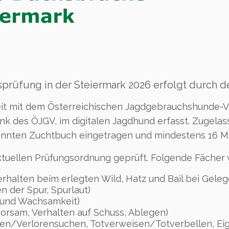
prüfung in der Steiermark 2026 erfolgt durch de
it mit dem Österreichischen Jagdgebrauchshunde-Ve
k des ÖJGV, im digitalen Jagdhund erfasst. Zugelas
annten Zuchtbuch eingetragen und mindestens 16 Mo
tuellen Prüfungsordnung geprüft. Folgende Fächer
rhalten beim erlegten Wild, Hatz und Bail bei Geleg
n der Spur, Spurlaut)
g und Wachsamkeit)
ehorsam, Verhalten auf Schuss, Ablegen)
ren/Verlorensuchen, Totverweisen/Totverbellen, Ei