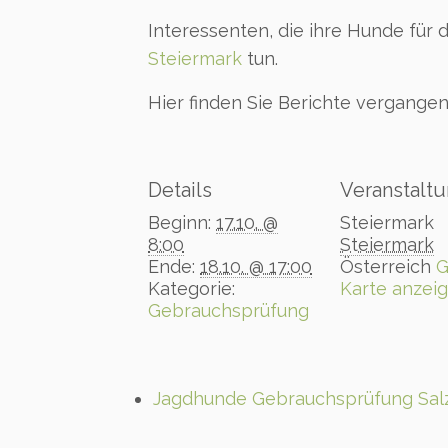
Interessenten, die ihre Hunde fü
Steiermark
tun.
Hier finden Sie Berichte vergange
Details
Veranstaltu
Beginn:
17.10. @
Steiermark
8:00
Steiermark
Ende:
18.10. @ 17:00
Österreich
G
Kategorie:
Karte anzei
Gebrauchsprüfung
Jagdhunde Gebrauchsprüfung Sal