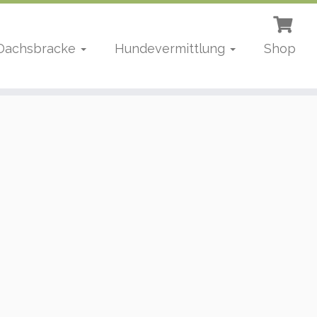
 Dachsbracke
Hundevermittlung
Shop