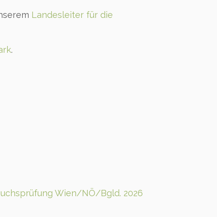
 unserem
Landesleiter für die
ark
.
uchsprüfung Wien/NÖ/Bgld. 2026