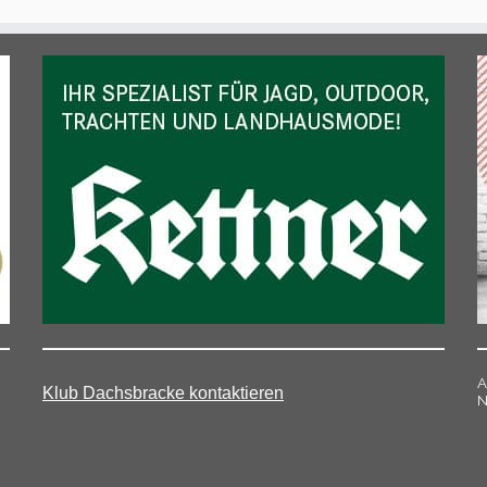
A
Klub Dachsbracke kontaktieren
N