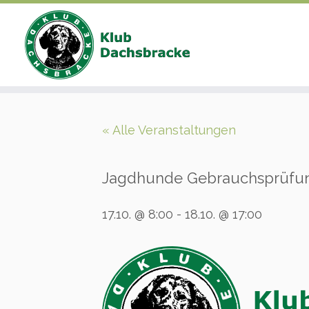
Zum
Inhalt
« Alle Veranstaltungen
springen
Jagdhunde Gebrauchsprüfun
17.10. @ 8:00
-
18.10. @ 17:00