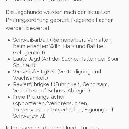
Die Jagdhunde werden nach der aktuellen
Prüfungsordnung geprüft. Folgende Fächer
werden bewertet:
Schweißarbeit (Riemenarbeit, Verhalten
beim erlegten Wild, Hatz und Bail bei
Gelegenheit)
Laute Jagd (Art der Suche, Halten der Spur,
Spurlaut)
Wesensfestigkeit (Verteidigung und
Wachsamkeit)
Revierführigkeit (Führigkeit, Gehorsam,
Verhalten auf Schuss, Ablegen)
Freie Prüfungsfächer
(Apportieren/Verlorensuchen,
Totverweisen/Totverbellen, Eignung auf
Schwarzwild)
Interessenten, die ihre Hunde für diese