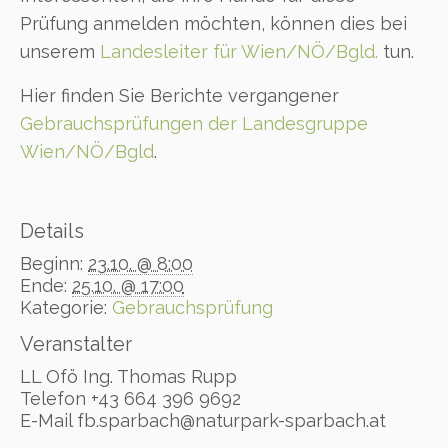
Prüfung anmelden möchten, können dies bei
unserem
Landesleiter für Wien/NÖ/Bgld.
tun.
Hier finden Sie Berichte vergangener
Gebrauchsprüfungen der Landesgruppe
Wien/NÖ/Bgld
.
Details
Beginn:
23.10. @ 8:00
Ende:
25.10. @ 17:00
Kategorie:
Gebrauchsprüfung
Veranstalter
LL Ofö Ing. Thomas Rupp
Telefon
+43 664 396 9692
E-Mail
fb.sparbach@naturpark-sparbach.at