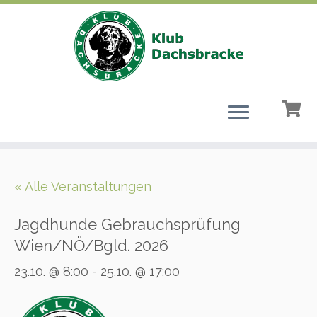
Zum
Inhalt
« Alle Veranstaltungen
springen
Jagdhunde Gebrauchsprüfung
Wien/NÖ/Bgld. 2026
23.10. @ 8:00
-
25.10. @ 17:00