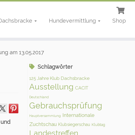
 Dachsbracke
Hundevermittlung
Shop
ung am 13.05.2017
Schlagwörter
125 Jahre Klub Dachsbracke
Ausstellung
CACIT
Deutschland
Gebrauchsprüfung
Internationale
Hauptversammlung
 und
Zuchtschau
Klubsiegerschau
Klubtag
Landestreffen