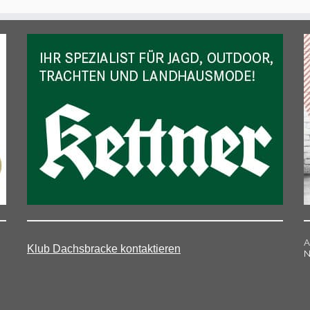
A
Klub Dachsbracke kontaktieren
N