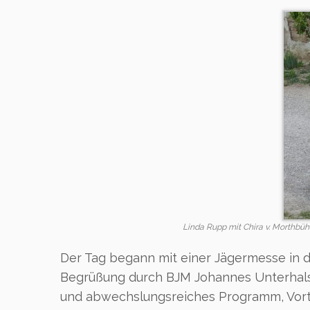
Linda Rupp mit Chira v. Morthbü
Der Tag begann mit einer Jägermesse in de
Begrüßung durch BJM Johannes Unterhals
und abwechslungsreiches Programm, Vorträ