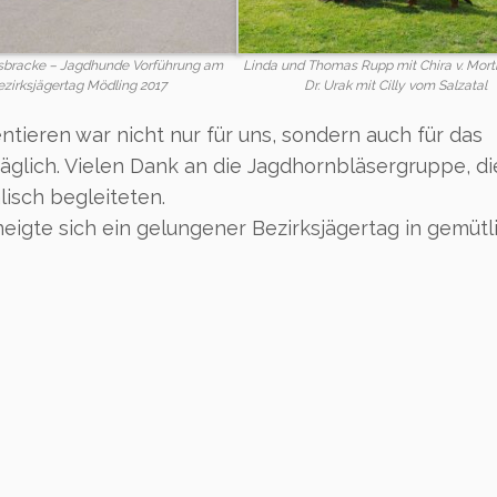
sbracke – Jagdhunde Vorführung am
Linda und Thomas Rupp mit Chira v. Mort
ezirksjägertag Mödling 2017
Dr. Urak mit Cilly vom Salzatal
tieren war nicht nur für uns, sondern auch für das
äglich. Vielen Dank an die Jagdhornbläsergruppe, d
isch begleiteten.
eigte sich ein gelungener Bezirksjägertag in gemütl