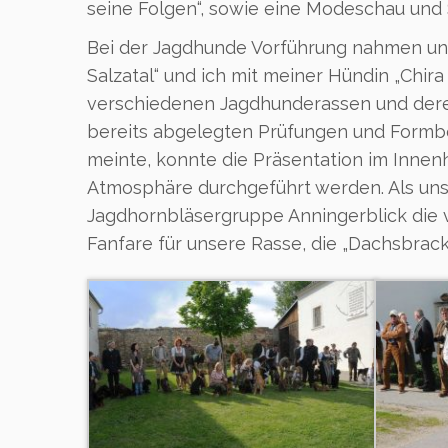
seine Folgen“, sowie eine Modeschau un
Bei der Jagdhunde Vorführung nahmen unse
Salzatal“ und ich mit meiner Hündin „Chir
verschiedenen Jagdhunderassen und deren
bereits abgelegten Prüfungen und Formbe
meinte, konnte die Präsentation im Innen
Atmosphäre durchgeführt werden. Als unse
Jagdhornbläsergruppe Anningerblick die 
Fanfare für unsere Rasse, die „Dachsbrack