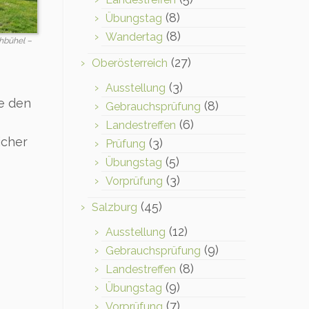
(8)
Übungstag
(8)
Wandertag
hbühel –
(27)
Oberösterreich
(3)
Ausstellung
ie den
(8)
Gebrauchsprüfung
(6)
Landestreffen
icher
(3)
Prüfung
(5)
Übungstag
(3)
Vorprüfung
(45)
Salzburg
(12)
Ausstellung
(9)
Gebrauchsprüfung
(8)
Landestreffen
(9)
Übungstag
(7)
Vorprüfung