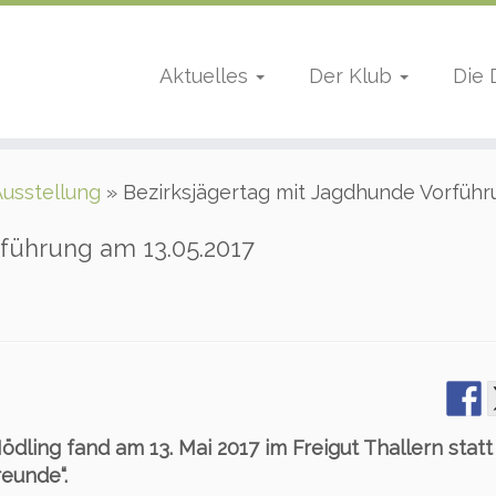
Aktuelles
Der Klub
Die
Ausstellung
»
Bezirksjägertag mit Jagdhunde Vorführ
rführung am 13.05.2017
ödling fand am 13. Mai 2017 im Freigut Thallern statt
eunde“.