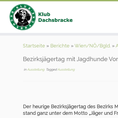
Zum
Startseite
»
Berichte
»
Wien/NÖ/Bgld.
»
Inhalt
springen
Bezirksjägertag mit Jagdhunde Vo
in
Ausstellung
Tagged
Ausstellung
Der heurige Bezirksjägertag des Bezirks M
stand ganz unter dem Motto „Jäger und Fr