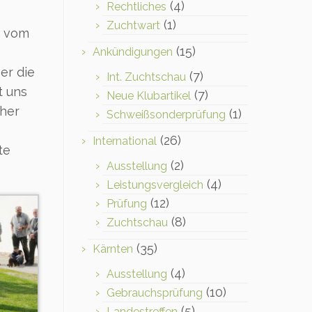
(4)
Rechtliches
(1)
Zuchtwart
i vom
(15)
Ankündigungen
er die
(7)
Int. Zuchtschau
t uns
(7)
Neue Klubartikel
cher
(1)
Schweißsonderprüfung
(26)
International
te
(2)
Ausstellung
(4)
Leistungsvergleich
(12)
Prüfung
(8)
Zuchtschau
(35)
Kärnten
(4)
Ausstellung
(10)
Gebrauchsprüfung
(5)
Landestreffen