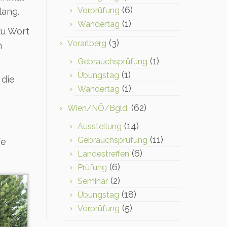
(6)
Vorprüfung
lang.
(1)
Wandertag
zu Wort
(3)
Vorarlberg
n
(1)
Gebrauchsprüfung
(1)
Übungstag
 die
(1)
Wandertag
(62)
Wien/NÖ/Bgld.
(14)
Ausstellung
(11)
Gebrauchsprüfung
fe
(6)
Landestreffen
(6)
Prüfung
(2)
Seminar
(18)
Übungstag
(5)
Vorprüfung