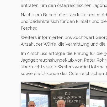
antraten, um den österreichischen Jagdh
Nach dem Bericht des Landesleiters meld
und bedankte sich für den Einsatz und di
Fercher.
Weiters informierten uns Zuchtwart Geor
Anzahl der Würfe, die Vermittlung und d
Im Anschluss erfolgte die Ehrung für die 3
Jagdgebrauchshundeklub von Peter Rohrmo
überreicht wurde. Weiters wurde Holzman
sowie die Urkunde des Österreichischen