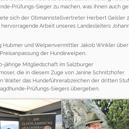
unde-Prüfungs-Sieger zu machen, was ihnen auch ge
ete sich der Obmannstellvertreter Herbert Geisler 
e hervorragende Arbeit unseres Landesleiters Johan
g Hubmer und Welpenvermittler Jakob Winkler über
ie Preisanpassung der Hundewelpen.
0-jährige Mitgliedschaft im Salzburger
ser, die in diesem Zuge von Janine Schnitzhofer
n Walter das Hundeführerabzeichen der dritten Stu
 Jagdhunde-Prüfungs-Siegers übergeben.