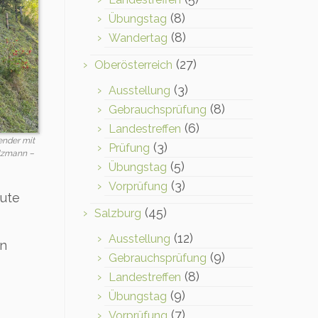
(8)
Übungstag
(8)
Wandertag
(27)
Oberösterreich
(3)
Ausstellung
(8)
Gebrauchsprüfung
(6)
Landestreffen
ender mit
(3)
Prüfung
olzmann –
(5)
Übungstag
(3)
Vorprüfung
aute
(45)
Salzburg
(12)
Ausstellung
en
(9)
Gebrauchsprüfung
(8)
Landestreffen
(9)
Übungstag
(7)
Vorprüfung