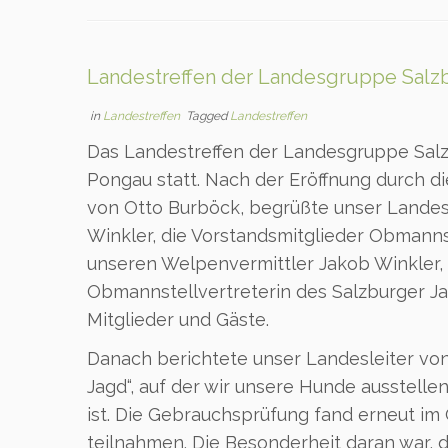
Landestreffen der Landesgruppe Salz
in
Landestreffen
Tagged
Landestreffen
Das Landestreffen der Landesgruppe Salzb
Pongau statt. Nach der Eröffnung durch d
von Otto Burböck, begrüßte unser Landes
Winkler, die Vorstandsmitglieder Obmanns
unseren Welpenvermittler Jakob Winkler, 
Obmannstellvertreterin des Salzburger J
Mitglieder und Gäste.
Danach berichtete unser Landesleiter vo
Jagd“, auf der wir unsere Hunde ausstellen
ist. Die Gebrauchsprüfung fand erneut im
teilnahmen. Die Besonderheit daran war, 