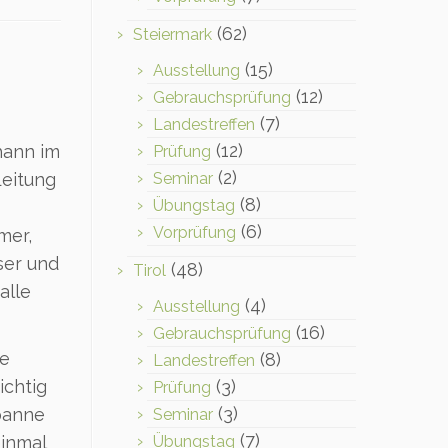
(62)
Steiermark
(15)
Ausstellung
(12)
Gebrauchsprüfung
(7)
Landestreffen
(12)
hann im
Prüfung
(2)
Leitung
Seminar
(8)
Übungstag
(6)
Vorprüfung
mer,
ser und
(48)
Tirol
alle
(4)
Ausstellung
(16)
Gebrauchsprüfung
he
(8)
Landestreffen
ichtig
(3)
Prüfung
(3)
spanne
Seminar
(7)
einmal
Übungstag