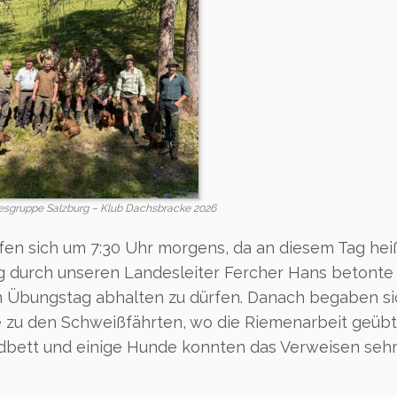
sgruppe Salzburg – Klub Dachsbracke 2026
afen sich um 7:30 Uhr morgens, da an diesem Tag hei
 durch unseren Landesleiter Fercher Hans betonte 
en Übungstag abhalten zu dürfen. Danach begaben si
 zu den Schweißfährten, wo die Riemenarbeit geübt
dbett und einige Hunde konnten das Verweisen sehr