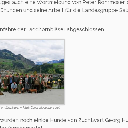
lliges auch eine Wortmeldung von Peter Rohrmoser, 
mühungen und seine Arbeit für die Landesgruppe Sa
fanfahre der Jagdhornbläser abgeschlossen.
fen Salzburg – Klub Dachsbracke 2026
 wurden noch einige Hunde von Zuchtwart Georg H