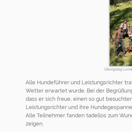
Übungstag Lande
Alle Hundeführer und Leistungsrichter tr
Wetter erwartet wurde. Bei der Begrüßung
dass er sich freue, einen so gut besucht
Leistungsrichter und ihre Hundegespanne
Alle Teilnehmer fanden tadellos zum Wun
zeigen.