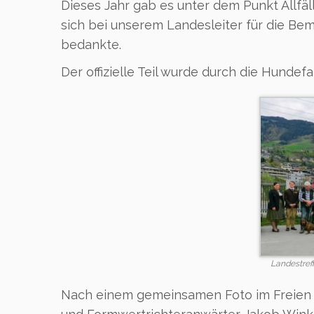
Dieses Jahr gab es unter dem Punkt Allfä
sich bei unserem Landesleiter für die Be
bedankte.
Der offizielle Teil wurde durch die Hunde
Landestref
Nach einem gemeinsamen Foto im Freien