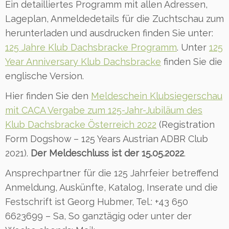
Ein detailliertes Programm mit allen Adressen,
Lageplan, Anmeldedetails für die Zuchtschau zum
herunterladen und ausdrucken finden Sie unter:
125 Jahre Klub Dachsbracke Programm
. Unter
125
Year Anniversary Klub Dachsbracke
finden Sie die
englische Version.
Hier finden Sie den
Meldeschein Klubsiegerschau
mit CACA Vergabe zum 125-Jahr-Jubiläum des
Klub Dachsbracke Österreich 2022
(Registration
Form Dogshow – 125 Years Austrian ADBR Club
2021).
Der Meldeschluss ist der 15.05.2022
.
Ansprechpartner für die 125 Jahrfeier betreffend
Anmeldung, Auskünfte, Katalog, Inserate und die
Festschrift ist Georg Hubmer, Tel.: +43 650
6623699 – Sa, So ganztägig oder unter der