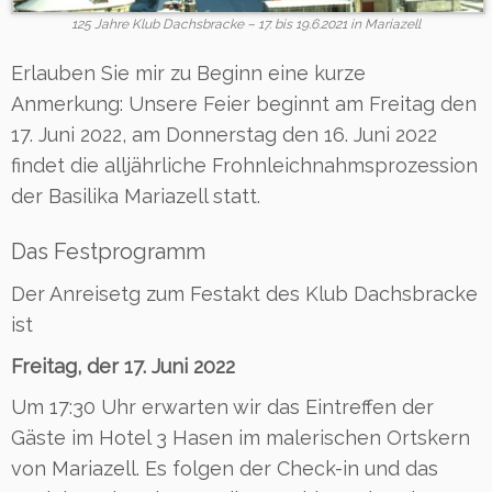
125 Jahre Klub Dachsbracke – 17. bis 19.6.2021 in Mariazell
Erlauben Sie mir zu Beginn eine kurze
Anmerkung: Unsere Feier beginnt am Freitag den
17. Juni 2022, am Donnerstag den 16. Juni 2022
findet die alljährliche Frohnleichnahmsprozession
der Basilika Mariazell statt.
Das Festprogramm
Der Anreisetg zum Festakt des Klub Dachsbracke
ist
Freitag, der 17. Juni 2022
Um 17:30 Uhr erwarten wir das Eintreffen der
Gäste im Hotel 3 Hasen im malerischen Ortskern
von Mariazell. Es folgen der Check-in und das