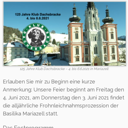
125 Jahre Klub Dachsbracke – 4. bis 6.6.2021 in Mariazell
Erlauben Sie mir zu Beginn eine kurze
Anmerkung: Unsere Feier beginnt am Freitag den
4. Juni 2021, am Donnerstag den 3. Juni 2021 findet
die alljährliche Frohnleichnahmsprozession der
Basilika Mariazell statt.
Das Festprogramm