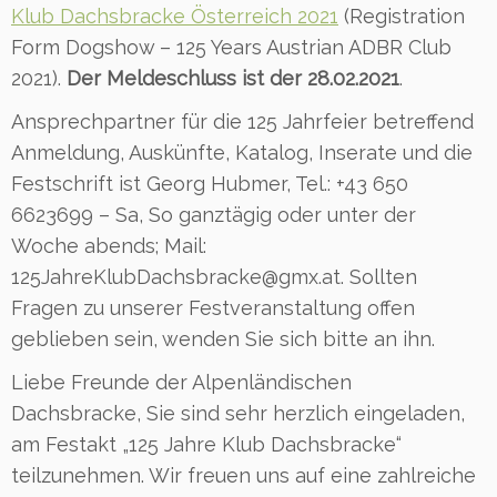
Klub Dachsbracke Österreich 2021
(Registration
Form Dogshow – 125 Years Austrian ADBR Club
2021).
Der Meldeschluss ist der 28.02.2021
.
Ansprechpartner für die 125 Jahrfeier betreffend
Anmeldung, Auskünfte, Katalog, Inserate und die
Festschrift ist Georg Hubmer, Tel.: +43 650
6623699 – Sa, So ganztägig oder unter der
Woche abends; Mail:
125JahreKlubDachsbracke@gmx.at. Sollten
Fragen zu unserer Festveranstaltung offen
geblieben sein, wenden Sie sich bitte an ihn.
Liebe Freunde der Alpenländischen
Dachsbracke, Sie sind sehr herzlich eingeladen,
am Festakt „125 Jahre Klub Dachsbracke“
teilzunehmen. Wir freuen uns auf eine zahlreiche