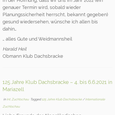
In der Hoffnung, dass wir uns im Jahr 2022 (ein
genauer Termin wird, sobald wieder
Planungssicherheit herrscht, bekannt gegeben)
gesund wiedersehen, wünsche ich allen bis
dahin…
… alles Gute und Weidmannsheil
Harald Heil
Obmann Klub Dachsbracke
125 Jahre Klub Dachsbracke – 4. bis 6.6.2021 in
Mariazell
in
Int. Zuchtschau
Tagged
125 Jahre Klub Dachsbracke
/
Internationale
Zuchtschau