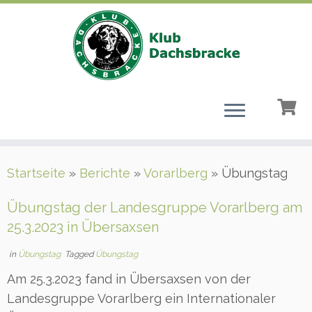
Zum
Startseite
»
Berichte
»
Vorarlberg
»
Übungstag
Inhalt
springen
Übungstag der Landesgruppe Vorarlberg am
25.3.2023 in Übersaxsen
in
Übungstag
Tagged
Übungstag
Am 25.3.2023 fand in Übersaxsen von der
Landesgruppe Vorarlberg ein Internationaler