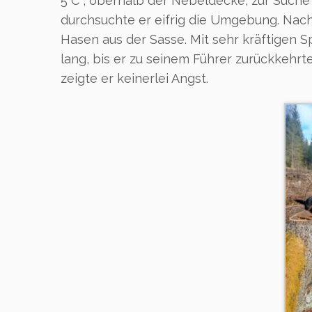
5 C°, oberhalb der Nebeldecke, zur Suche 
durchsuchte er eifrig die Umgebung. Nach
Hasen aus der Sasse. Mit sehr kräftigen S
lang, bis er zu seinem Führer zurückkehrte
zeigte er keinerlei Angst.