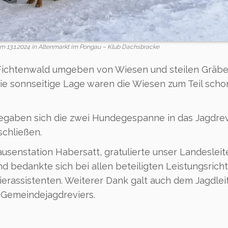
m 13.1.2024 in Altenmarkt im Pongau – Klub Dachsbracke
ichtenwald umgeben von Wiesen und steilen Gräbe
ie sonnseitige Lage waren die Wiesen zum Teil scho
egaben sich die zwei Hundegespanne in das Jagdrevi
schließen.
usenstation Habersatt, gratulierte unser Landesleit
 bedankte sich bei allen beteiligten Leistungsricht
erassistenten. Weiterer Dank galt auch dem Jagdlei
s Gemeindejagdreviers.