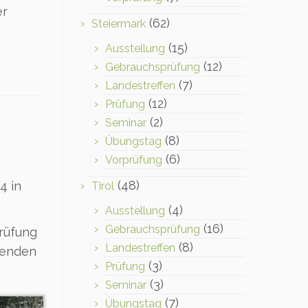
er
(62)
Steiermark
(15)
Ausstellung
(12)
Gebrauchsprüfung
(7)
Landestreffen
(12)
Prüfung
(2)
Seminar
(8)
Übungstag
(6)
Vorprüfung
(48)
4 in
Tirol
(4)
Ausstellung
(16)
Gebrauchsprüfung
Prüfung
(8)
Landestreffen
lenden
(3)
Prüfung
(3)
Seminar
(7)
Übungstag