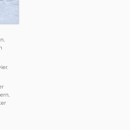
n,
n
er.
er
ern,
ter