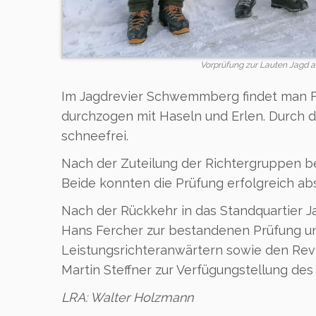
Vorprüfung zur Lauten Jagd a
Im Jagdrevier Schwemmberg findet man F
durchzogen mit Haseln und Erlen. Durch d
schneefrei.
Nach der Zuteilung der Richtergruppen b
Beide konnten die Prüfung erfolgreich ab
Nach der Rückkehr in das Standquartier Ja
Hans Fercher zur bestandenen Prüfung und
Leistungsrichteranwärtern sowie den Revi
Martin Steffner zur Verfügungstellung de
LRA: Walter Holzmann