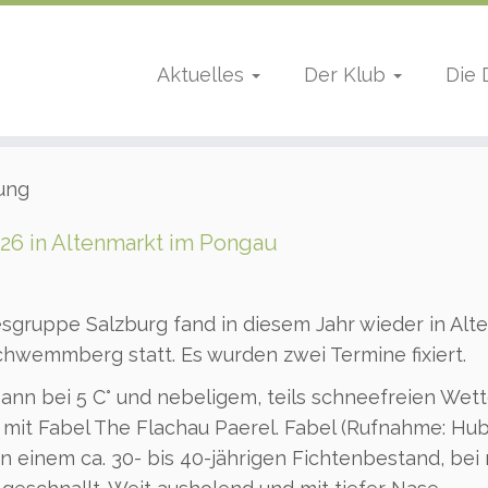
Aktuelles
Der Klub
Die
ung
026 in Altenmarkt im Pongau
sgruppe Salzburg fand in diesem Jahr wieder in Alt
hwemmberg statt. Es wurden zwei Termine fixiert.
nn bei 5 C° und nebeligem, teils schneefreien Wett
 mit Fabel The Flachau Paerel. Fabel (Rufnahme: Hub
 einem ca. 30- bis 40-jährigen Fichtenbestand, bei