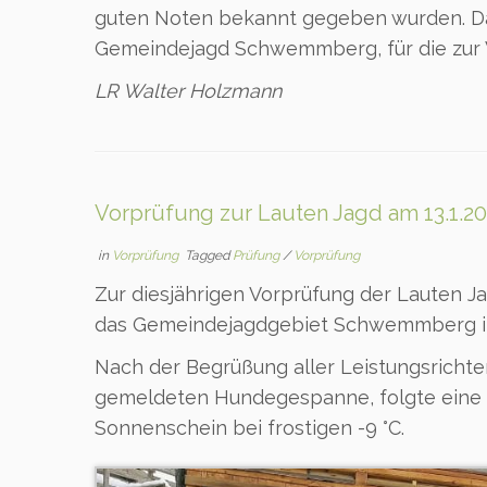
guten Noten bekannt gegeben wurden. Dank
Gemeindejagd Schwemmberg, für die zur V
LR Walter Holzmann
Vorprüfung zur Lauten Jagd am 13.1.2
in
Vorprüfung
Tagged
Prüfung
/
Vorprüfung
Zur diesjährigen Vorprüfung der Lauten Ja
das Gemeindejagdgebiet Schwemmberg in
Nach der Begrüßung aller Leistungsrichte
gemeldeten Hundegespanne, folgte eine 
Sonnenschein bei frostigen -9 °C.