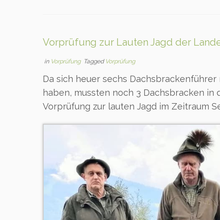
Vorprüfung zur Lauten Jagd der Land
in
Vorprüfung
Tagged
Vorprüfung
Da sich heuer sechs Dachsbrackenführer
haben, mussten noch 3 Dachsbracken in d
Vorprüfung zur lauten Jagd im Zeitraum 