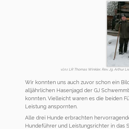
v.l.n.r. LR Thomas Winkler, Rev. Jg. Arthu
Wir konnten uns auch zuvor schon ein Bi
alljährlichen Hasenjagd der GJ Schwemm
konnten. Vielleicht waren es die beiden F
Leistung anspornten.
Alle drei Hunde erbrachten hervorragend
Hundeführer und Leistungsrichter in das S