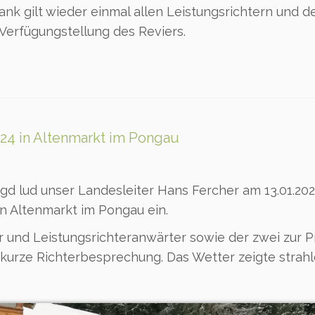
 gilt wieder einmal allen Leistungsrichtern und d
erfügungstellung des Reviers.
024 in Altenmarkt im Pongau
gd lud unser Landesleiter Hans Fercher am 13.01.202
 Altenmarkt im Pongau ein.
r und Leistungsrichteranwärter sowie der zwei zur 
kurze Richterbesprechung. Das Wetter zeigte strah