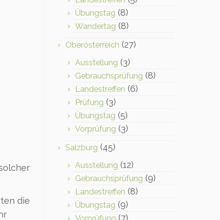
(8)
Übungstag
(8)
Wandertag
(27)
Oberösterreich
(3)
Ausstellung
(8)
Gebrauchsprüfung
(6)
Landestreffen
(3)
Prüfung
(5)
Übungstag
(3)
Vorprüfung
(45)
Salzburg
(12)
Ausstellung
 solcher
(9)
Gebrauchsprüfung
(8)
Landestreffen
ten die
(9)
Übungstag
hr
(7)
Vorprüfung