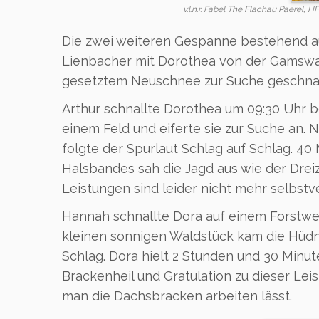
v.l.n.r. Fabel The Flachau Paerel
Die zwei weiteren Gespanne bestehend a
Lienbacher mit Dorothea von der Gamswan
gesetztem Neuschnee zur Suche geschnal
Arthur schnallte Dorothea um 09:30 Uhr 
einem Feld und eiferte sie zur Suche an.
folgte der Spurlaut Schlag auf Schlag. 40
Halsbandes sah die Jagd aus wie der Dreiz
Leistungen sind leider nicht mehr selbstve
Hannah schnallte Dora auf einem Forstweg
kleinen sonnigen Waldstück kam die Hüdni
Schlag. Dora hielt 2 Stunden und 30 Minut
Brackenheil und Gratulation zu dieser Lei
man die Dachsbracken arbeiten lässt.