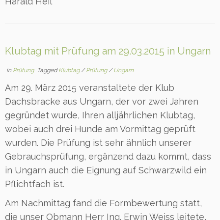
Harald Heil
Klubtag mit Prüfung am 29.03.2015 in Ungarn
in
Prüfung
Tagged
Klubtag
/
Prüfung
/
Ungarn
Am 29. März 2015 veranstaltete der Klub
Dachsbracke aus Ungarn, der vor zwei Jahren
gegründet wurde, Ihren alljährlichen Klubtag,
wobei auch drei Hunde am Vormittag geprüft
wurden. Die Prüfung ist sehr ähnlich unserer
Gebrauchsprüfung, ergänzend dazu kommt, dass
in Ungarn auch die Eignung auf Schwarzwild ein
Pflichtfach ist.
Am Nachmittag fand die Formbewertung statt,
die unser Obmann Herr Ing. Erwin Weiss leitete,