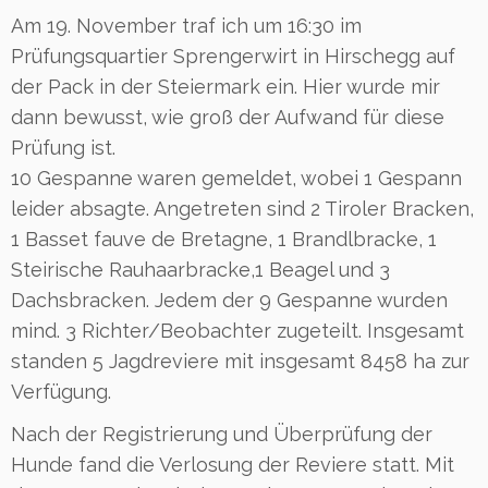
Am 19. November traf ich um 16:30 im
Prüfungsquartier Sprengerwirt in Hirschegg auf
der Pack in der Steiermark ein. Hier wurde mir
dann bewusst, wie groß der Aufwand für diese
Prüfung ist.
10 Gespanne waren gemeldet, wobei 1 Gespann
leider absagte. Angetreten sind 2 Tiroler Bracken,
1 Basset fauve de Bretagne, 1 Brandlbracke, 1
Steirische Rauhaarbracke,1 Beagel und 3
Dachsbracken. Jedem der 9 Gespanne wurden
mind. 3 Richter/Beobachter zugeteilt. Insgesamt
standen 5 Jagdreviere mit insgesamt 8458 ha zur
Verfügung.
Nach der Registrierung und Überprüfung der
Hunde fand die Verlosung der Reviere statt. Mit