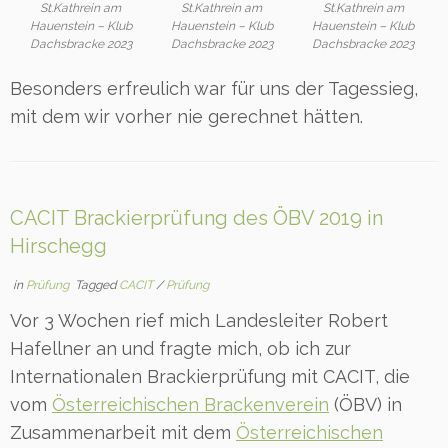
St.Kathrein am
St.Kathrein am
St.Kathrein am
Hauenstein – Klub
Hauenstein – Klub
Hauenstein – Klub
Dachsbracke 2023
Dachsbracke 2023
Dachsbracke 2023
Besonders erfreulich war für uns der Tagessieg,
mit dem wir vorher nie gerechnet hätten.
CACIT Brackierprüfung des ÖBV 2019 in
Hirschegg
in
Prüfung
Tagged
CACIT
/
Prüfung
Vor 3 Wochen rief mich Landesleiter Robert
Hafellner an und fragte mich, ob ich zur
Internationalen Brackierprüfung mit CACIT, die
vom
Österreichischen Brackenverein
(ÖBV) in
Zusammenarbeit mit dem
Österreichischen