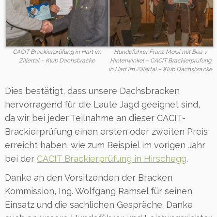
CACIT Brackierprüfung in Hart im
Hundeführer Franz Moisi mit Bea v.
Zillertal – Klub Dachsbracke
Hinterwinkel – CACIT Brackierprüfung
in Hart im Zillertal – Klub Dachsbracke
Dies bestätigt, dass unsere Dachsbracken
hervorragend für die Laute Jagd geeignet sind,
da wir bei jeder Teilnahme an dieser CACIT-
Brackierprüfung einen ersten oder zweiten Preis
erreicht haben, wie zum Beispiel im vorigen Jahr
bei der
CACIT Brackierprüfung in Hirschegg
.
Danke an den Vorsitzenden der Bracken
Kommission, Ing. Wolfgang Ramsel für seinen
Einsatz und die sachlichen Gespräche. Danke