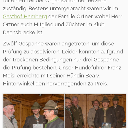
für einen Teil der Organisation der Reviere
zuständig. Bestens untergebracht waren wir im
Gasthof Hamberg
der Familie Ortner, wobei Herr
Ortner auch Mitglied und Züchter im Klub
Dachsbracke ist.
Zwölf Gespanne waren angetreten, um diese
Prüfung zu absolvieren. Leider konnten aufgrund
der trockenen Bedingungen nur drei Gespanne
die Prüfung bestehen. Unser Hundeführer Franz
Moisi erreichte mit seiner Hündin Bea v.
Hinterwinkel den hervorragenden 2a Preis.