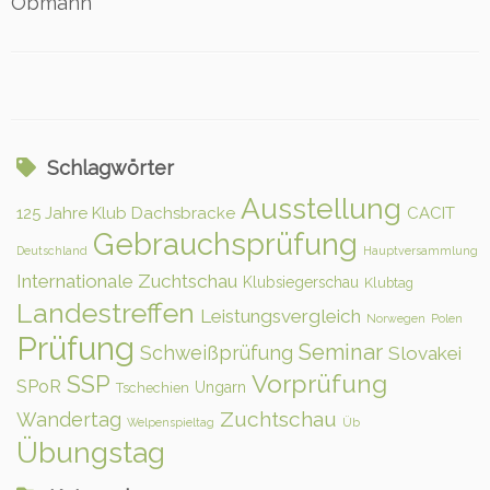
Obmann
Schlagwörter
Ausstellung
125 Jahre Klub Dachsbracke
CACIT
Gebrauchsprüfung
Deutschland
Hauptversammlung
Internationale Zuchtschau
Klubsiegerschau
Klubtag
Landestreffen
Leistungsvergleich
Norwegen
Polen
Prüfung
Seminar
Schweißprüfung
Slovakei
Vorprüfung
SSP
SPoR
Ungarn
Tschechien
Zuchtschau
Wandertag
Welpenspieltag
Üb
Übungstag