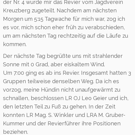
der Nr. 4 wurde mir das Revier vom Jagdverein
Kreuzberg zugeteilt. Nachdem am nächsten
Morgen um 5:15 Tagwache für mich war, zog ich
es vor, mich schon eher früh zu verabschieden,
um am nächsten Tag rechtzeitig auf die Läufe zu
kommen.
Der nächste Tag begrüßte uns mit strahlender
Sonne mit 0 Grad, aber eiskaltem Wind.
Um 7:00 ging es ab ins Revier. Insgesamt hatten 3
Gruppen teilweise denselben Weg. Da ich es
vorzog, meine Hündin nicht unaufgewärmt zu
schnallen, beschlossen LR OJ Leo Geier und ich,
den letzten Teil zu Fuß zu gehen. In der Zeit
konnten LR Mag. S. Winkler und LRA M. Gruber-
Kummer und der Revierführer ihre Positionen
beziehen.