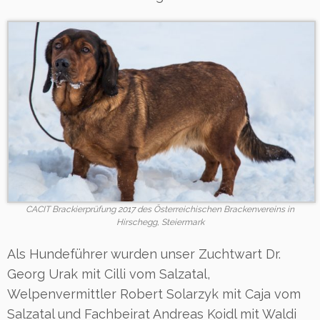
CACIT Brackierprüfung 2017 des Österreichischen Brackenvereins in
Hirschegg, Steiermark
Als Hundeführer wurden unser Zuchtwart Dr.
Georg Urak mit Cilli vom Salzatal,
Welpenvermittler Robert Solarzyk mit Caja vom
Salzatal und Fachbeirat Andreas Koidl mit Waldi