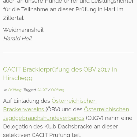
auch an unsere Hundeführer und Leistungsrichter
für die Teilnahme an dieser Prüfung in Hart im
Zillertal.
Weidmannsheil
Harald Heil
CACIT Brackierprüfung des ÖBV 2017 in
Hirschegg
in
Prüfung
Tagged
CACIT
/
Prüfung
Auf Einladung des
Österreichischen
Brackenvereins
(ÖBV) und des
Österreichischen
Jagdgebrauchshundeverbands
(ÖJGV) nahm eine
Delegation des Klub Dachsbracke an dieser
selektiven CACIT Prüfung teil.