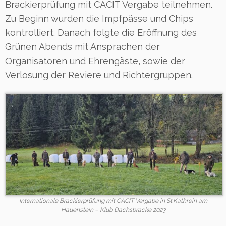
Brackierprüfung mit CACIT Vergabe teilnehmen.
Zu Beginn wurden die Impfpässe und Chips
kontrolliert. Danach folgte die Eröffnung des
Grünen Abends mit Ansprachen der
Organisatoren und Ehrengäste, sowie der
Verlosung der Reviere und Richtergruppen.
Internationale Brackierprüfung mit CACIT Vergabe in St.Kathrein am
Hauenstein – Klub Dachsbracke 2023