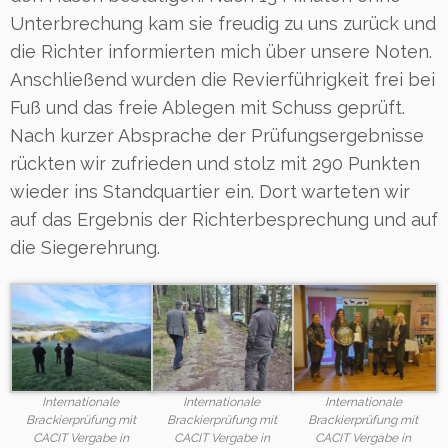
Unterbrechung kam sie freudig zu uns zurück und
die Richter informierten mich über unsere Noten.
Anschließend wurden die Revierführigkeit frei bei
Fuß und das freie Ablegen mit Schuss geprüft.
Nach kurzer Absprache der Prüfungsergebnisse
rückten wir zufrieden und stolz mit 290 Punkten
wieder ins Standquartier ein. Dort warteten wir
auf das Ergebnis der Richterbesprechung und auf
die Siegerehrung.
Internationale
Internationale
Internationale
Brackierprüfung mit
Brackierprüfung mit
Brackierprüfung mit
CACIT Vergabe in
CACIT Vergabe in
CACIT Vergabe in