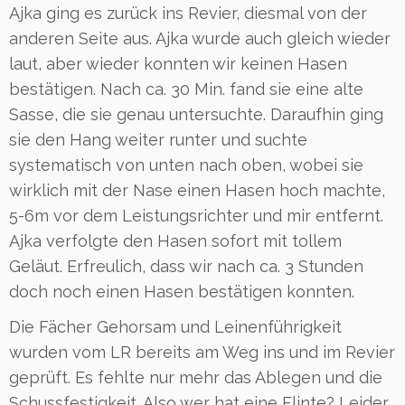
Ajka ging es zurück ins Revier, diesmal von der
anderen Seite aus. Ajka wurde auch gleich wieder
laut, aber wieder konnten wir keinen Hasen
bestätigen. Nach ca. 30 Min. fand sie eine alte
Sasse, die sie genau untersuchte. Daraufhin ging
sie den Hang weiter runter und suchte
systematisch von unten nach oben, wobei sie
wirklich mit der Nase einen Hasen hoch machte,
5-6m vor dem Leistungsrichter und mir entfernt.
Ajka verfolgte den Hasen sofort mit tollem
Geläut. Erfreulich, dass wir nach ca. 3 Stunden
doch noch einen Hasen bestätigen konnten.
Die Fächer Gehorsam und Leinenführigkeit
wurden vom LR bereits am Weg ins und im Revier
geprüft. Es fehlte nur mehr das Ablegen und die
Schussfestigkeit. Also wer hat eine Flinte? Leider