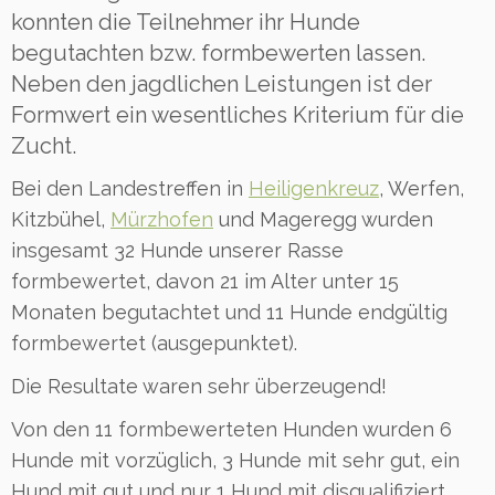
konnten die Teilnehmer ihr Hunde
begutachten bzw. formbewerten lassen.
Neben den jagdlichen Leistungen ist der
Formwert ein wesentliches Kriterium für die
Zucht.
Bei den Landestreffen in
Heiligenkreuz
, Werfen,
Kitzbühel,
Mürzhofen
und Mageregg wurden
insgesamt 32 Hunde unserer Rasse
formbewertet, davon 21 im Alter unter 15
Monaten begutachtet und 11 Hunde endgültig
formbewertet (ausgepunktet).
Die Resultate waren sehr überzeugend!
Von den 11 formbewerteten Hunden wurden 6
Hunde mit vorzüglich, 3 Hunde mit sehr gut, ein
Hund mit gut und nur 1 Hund mit disqualifiziert