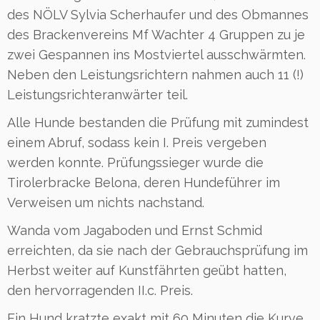
des NÖLV Sylvia Scherhaufer und des Obmannes
des Brackenvereins Mf Wachter 4 Gruppen zu je
zwei Gespannen ins Mostviertel ausschwärmten.
Neben den Leistungsrichtern nahmen auch 11 (!)
Leistungsrichteranwärter teil.
Alle Hunde bestanden die Prüfung mit zumindest
einem Abruf, sodass kein I. Preis vergeben
werden konnte. Prüfungssieger wurde die
Tirolerbracke Belona, deren Hundeführer im
Verweisen um nichts nachstand.
Wanda vom Jagaboden und Ernst Schmid
erreichten, da sie nach der Gebrauchsprüfung im
Herbst weiter auf Kunstfährten geübt hatten,
den hervorragenden II.c. Preis.
Ein Hund kratzte exakt mit 60 Minuten die Kurve