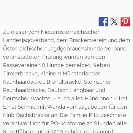
Zu dieser vom Niederösterreichischen
Landesjagdverband, dem Brackenverein und dem
Österreichischen Jagdgebrauchshunde-Verband
veranstalteten Prüfung wurden von den
Rassevereinen 8 Hunde gemeldet. Neben
Tirolerbracke, Kleinem Münsterländer,
Rauhhaardackel, Brandlbracke, Steirischer
Rauhhaarbracke, Deutsch Langhaar und
Deutscher Wachtel – auch alles Hündinnen – trat
Ernst Schmid mit Wanda vom Jagaboden für den
Klub Dachsbracke an. Die Familie Pitzl zeichnete
verantwortlich für PO-konforme 20 Stunden alte
Kunstfährten über 1200 Schritt, drei stumpfe