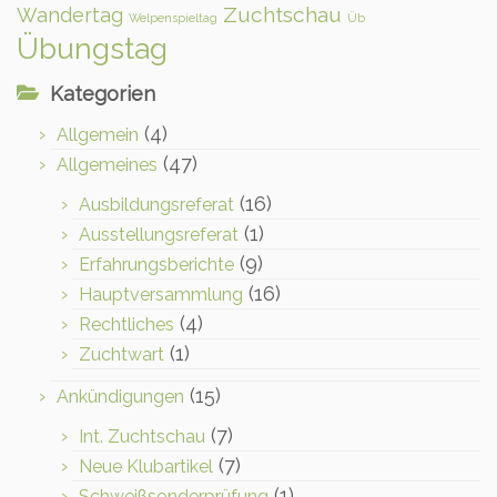
Zuchtschau
Wandertag
Welpenspieltag
Üb
Übungstag
Kategorien
(4)
Allgemein
(47)
Allgemeines
(16)
Ausbildungsreferat
(1)
Ausstellungsreferat
(9)
Erfahrungsberichte
(16)
Hauptversammlung
(4)
Rechtliches
(1)
Zuchtwart
(15)
Ankündigungen
(7)
Int. Zuchtschau
(7)
Neue Klubartikel
(1)
Schweißsonderprüfung