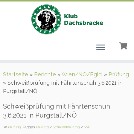
Zum
Startseite
»
Berichte
»
Wien/NÖ/Bgld.
»
Prüfung
Inhalt
»
Schweißprüfung mit Fährtenschuh 3.6.2021 in
springen
Purgstall/NÖ
Schweißprüfung mit Fährtenschuh
3.6.2021 in Purgstall/NÖ
in
Prüfung
Tagged
Prüfung
/
Schweißprüfung
/
SSP