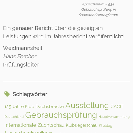
Apriacheralm – 534.
Gebrauchsprüfung in
Saalbach/Hinterglemm
Ein genauer Bericht über die gezeigten
Leistungen wird im Jahresbericht veröffentlicht!
Weidmannsheil
Hans Fercher
Prüfungsleiter
Schlagwörter
Ausstellung
125 Jahre Klub Dachsbracke
CACIT
Gebrauchsprüfung
Deutschland
Hauptversammlung
Internationale Zuchtschau
Klubsiegerschau
Klubtag