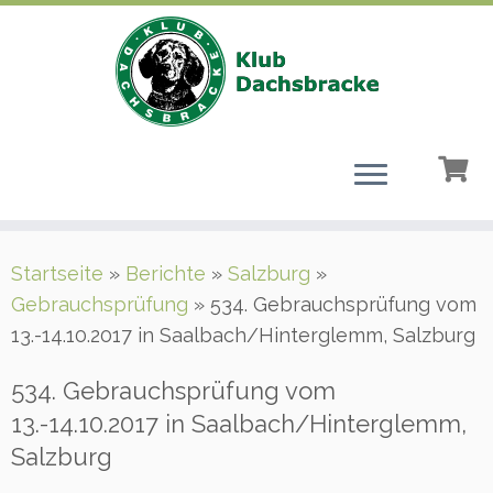
Zum
Startseite
»
Berichte
»
Salzburg
»
Inhalt
Gebrauchsprüfung
»
534. Gebrauchsprüfung vom
springen
13.-14.10.2017 in Saalbach/Hinterglemm, Salzburg
534. Gebrauchsprüfung vom
13.-14.10.2017 in Saalbach/Hinterglemm,
Salzburg