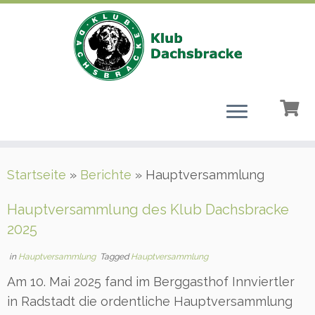
Zum
Startseite
»
Berichte
»
Hauptversammlung
Inhalt
springen
Hauptversammlung des Klub Dachsbracke
2025
in
Hauptversammlung
Tagged
Hauptversammlung
Am 10. Mai 2025 fand im Berggasthof Innviertler
in Radstadt die ordentliche Hauptversammlung