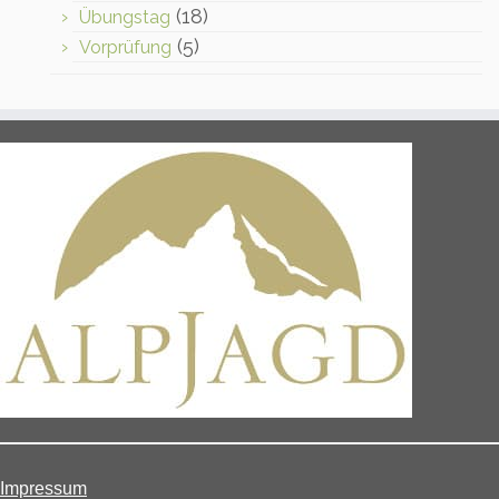
(18)
Übungstag
(5)
Vorprüfung
Impressum