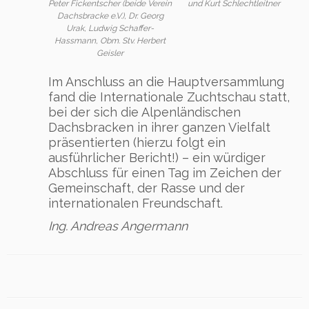
Peter Fickentscher (beide Verein
und Kurt Schlechtleitner
Dachsbracke e.V.), Dr. Georg
Urak, Ludwig Schaffer-
Hassmann, Obm. Stv. Herbert
Geisler
Im Anschluss an die Hauptversammlung
fand die Internationale Zuchtschau statt,
bei der sich die Alpenländischen
Dachsbracken in ihrer ganzen Vielfalt
präsentierten (hierzu folgt ein
ausführlicher Bericht!) – ein würdiger
Abschluss für einen Tag im Zeichen der
Gemeinschaft, der Rasse und der
internationalen Freundschaft.
Ing. Andreas Angermann