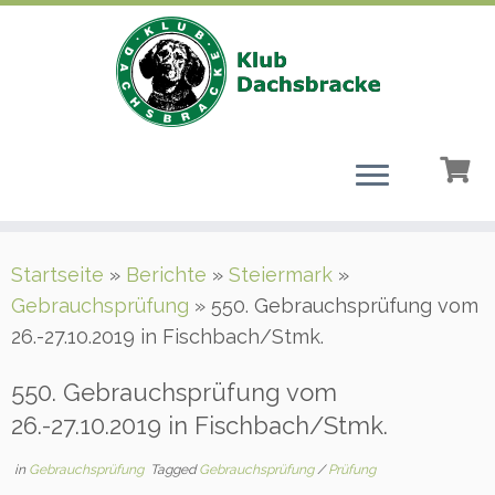
Zum
Startseite
»
Berichte
»
Steiermark
»
Inhalt
Gebrauchsprüfung
»
550. Gebrauchsprüfung vom
springen
26.-27.10.2019 in Fischbach/Stmk.
550. Gebrauchsprüfung vom
26.-27.10.2019 in Fischbach/Stmk.
in
Gebrauchsprüfung
Tagged
Gebrauchsprüfung
/
Prüfung