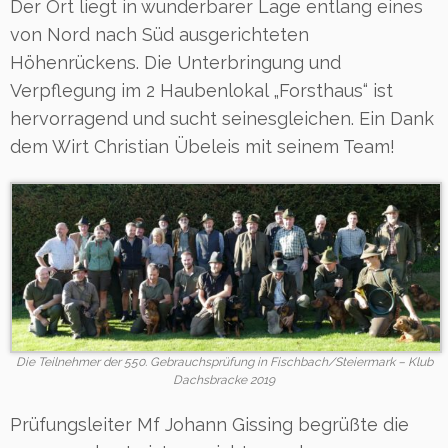
Der Ort liegt in wunderbarer Lage entlang eines
von Nord nach Süd ausgerichteten
Höhenrückens. Die Unterbringung und
Verpflegung im 2 Haubenlokal „Forsthaus“ ist
hervorragend und sucht seinesgleichen. Ein Dank
dem Wirt Christian Übeleis mit seinem Team!
Die Teilnehmer der 550. Gebrauchsprüfung in Fischbach/Steiermark – Klub
Dachsbracke 2019
Prüfungsleiter Mf Johann Gissing begrüßte die