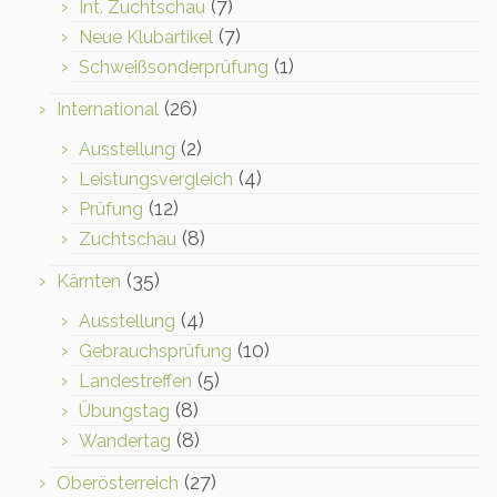
(7)
Int. Zuchtschau
(7)
Neue Klubartikel
(1)
Schweißsonderprüfung
(26)
International
(2)
Ausstellung
(4)
Leistungsvergleich
(12)
Prüfung
(8)
Zuchtschau
(35)
Kärnten
(4)
Ausstellung
(10)
Gebrauchsprüfung
(5)
Landestreffen
(8)
Übungstag
(8)
Wandertag
(27)
Oberösterreich