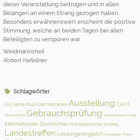
dieser Veranstaltung beitrugen und in allen
Belangen an einem Strang gezogen haben.
Besonders erwähnenswert erscheint die positive
Stimmung, welche an beiden Tagen bei allen
Beteiligten zu verspüren war.
Weidmannsheil
Robert Hafellner
Schlagwörter
Ausstellung
125 Jahre Klub Dachsbracke
CACIT
Gebrauchsprüfung
Deutschland
Hauptversammlung
Internationale Zuchtschau
Klubsiegerschau
Klubtag
Landestreffen
Leistungsvergleich
Norwegen
Polen