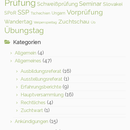
Prüfung
Seminar
Schweißprüfung
Slovakei
Vorprüfung
SSP
SPoR
Ungarn
Tschechien
Zuchtschau
Wandertag
Welpenspieltag
Üb
Übungstag
Kategorien
(4)
Allgemein
(47)
Allgemeines
(16)
Ausbildungsreferat
(1)
Ausstellungsreferat
(9)
Erfahrungsberichte
(16)
Hauptversammlung
(4)
Rechtliches
(1)
Zuchtwart
(15)
Ankündigungen