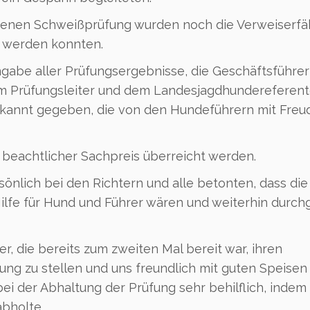
enen Schweißprüfung wurden noch die Verweiserfä
t werden konnten.
gabe aller Prüfungsergebnisse, die Geschäftsführer
 Prüfungsleiter und dem Landesjagdhundereferent
kannt gegeben, die von den Hundeführern mit Freu
eachtlicher Sachpreis überreicht werden.
önlich bei den Richtern und alle betonten, dass die
lfe für Hund und Führer wären und weiterhin durch
r, die bereits zum zweiten Mal bereit war, ihren
ung zu stellen und uns freundlich mit guten Speisen
i der Abhaltung der Prüfung sehr behilflich, indem 
abholte.