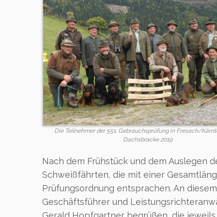
Die Teilnehmer der 551. Gebrauchsprüfung in Fresach/Kärnt
Dachsbracke 2019
Nach dem Frühstück und dem Auslegen der
Schweißfährten, die mit einer Gesamtläng
Prüfungsordnung entsprachen. An diesem 
Geschäftsführer und Leistungsrichteran
Gerald Hopfgartner begrüßen, die jeweils