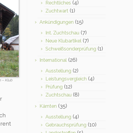
(4)
Rechtliches
(1)
Zuchtwart
(15)
Ankündigungen
(7)
Int. Zuchtschau
(7)
Neue Klubartikel
(1)
Schweißsonderprüfung
(26)
International
(2)
Ausstellung
(4)
Leistungsvergleich
 – Klub
(12)
Prüfung
(8)
Zuchtschau
r
(35)
Kärnten
uch
(4)
Ausstellung
rent
(10)
Gebrauchsprüfung
(5)
Landestreffen