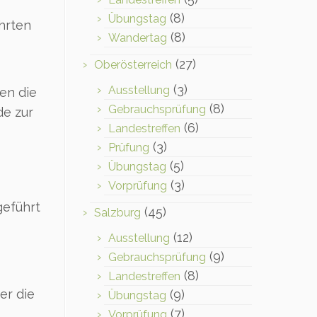
(8)
Übungstag
hrten
(8)
Wandertag
(27)
Oberösterreich
(3)
Ausstellung
en die
(8)
Gebrauchsprüfung
de zur
(6)
Landestreffen
(3)
Prüfung
(5)
Übungstag
(3)
Vorprüfung
geführt
(45)
Salzburg
(12)
Ausstellung
(9)
Gebrauchsprüfung
(8)
Landestreffen
er die
(9)
Übungstag
(7)
Vorprüfung