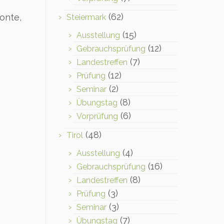
(62)
onte,
Steiermark
(15)
Ausstellung
(12)
Gebrauchsprüfung
(7)
Landestreffen
(12)
Prüfung
(2)
Seminar
(8)
Übungstag
(6)
Vorprüfung
(48)
Tirol
(4)
Ausstellung
(16)
Gebrauchsprüfung
(8)
Landestreffen
(3)
Prüfung
(3)
Seminar
(7)
Übungstag