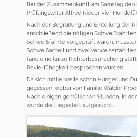
Bei der Zusammenkunft am Samstag den 19
Prüfungsleiter Alfred Rieder vier Hundefü
Nach der Begrüßung und Einteilung der 
anschließend die nötigen Schweißfährten 
Schweißfährte vorgeprüft waren, mussten
Schweißarbeit und zwei Verweiserfährten
fand eine kurze Richterbesprechung statt
Revierführigkeit besprochen wurden.
Da sich mittlerweile schon Hunger und 
gegessen, wobei von Familie Walder Prod
Nach einigen gemütlichen Stunden, in den
wurde die Liegestatt aufgesucht.