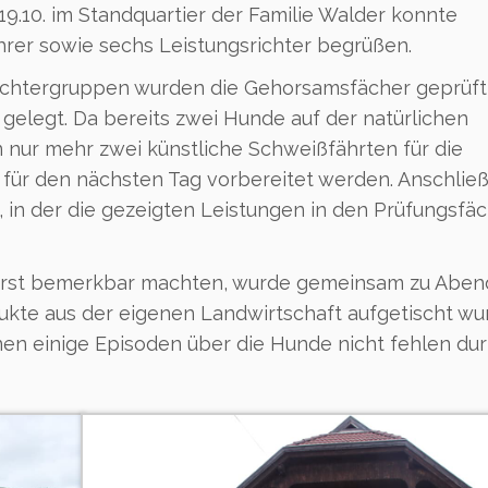
.10. im Standquartier der Familie Walder konnte
hrer sowie sechs Leistungsrichter begrüßen.
Richtergruppen wurden die Gehorsamsfächer geprüft
gelegt. Da bereits zwei Hunde auf der natürlichen
 nur mehr zwei künstliche Schweißfährten für die
 für den nächsten Tag vorbereitet werden. Anschlie
, in der die gezeigten Leistungen in den Prüfungsfä
Durst bemerkbar machten, wurde gemeinsam zu Aben
ukte aus der eigenen Landwirtschaft aufgetischt wu
en einige Episoden über die Hunde nicht fehlen dur