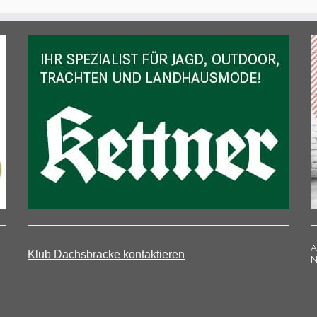
A
Klub Dachsbracke kontaktieren
N