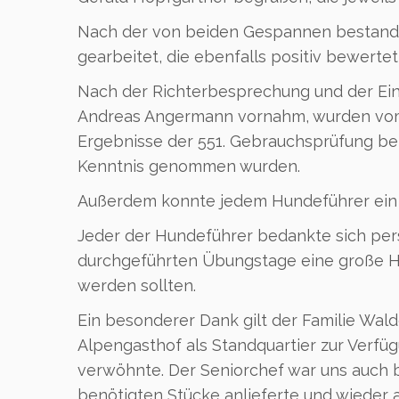
Nach der von beiden Gespannen bestand
gearbeitet, die ebenfalls positiv bewerte
Nach der Richterbesprechung und der Ein
Andreas Angermann vornahm, wurden vom
Ergebnisse der 551. Gebrauchsprüfung be
Kenntnis genommen wurden.
Außerdem konnte jedem Hundeführer ein b
Jeder der Hundeführer bedankte sich pers
durchgeführten Übungstage eine große Hi
werden sollten.
Ein besonderer Dank gilt der Familie Walde
Alpengasthof als Standquartier zur Verfüg
verwöhnte. Der Seniorchef war uns auch be
benötigten Stücke anlieferte und wieder 