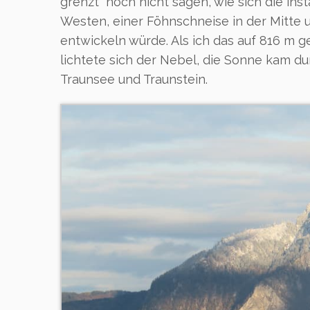
grenzt“ noch nicht sagen, wie sich die i
Westen, einer Föhnschneise in der Mitte
entwickeln würde. Als ich das auf 816 m 
lichtete sich der Nebel, die Sonne kam du
Traunsee und Traunstein.