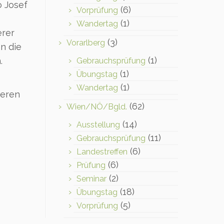
ö Josef
(6)
Vorprüfung
(1)
Wandertag
erer
(3)
Vorarlberg
n die
(1)
.
Gebrauchsprüfung
(1)
Übungstag
(1)
Wandertag
ieren
(62)
Wien/NÖ/Bgld.
(14)
Ausstellung
(11)
Gebrauchsprüfung
(6)
Landestreffen
(6)
Prüfung
(2)
Seminar
(18)
Übungstag
(5)
Vorprüfung