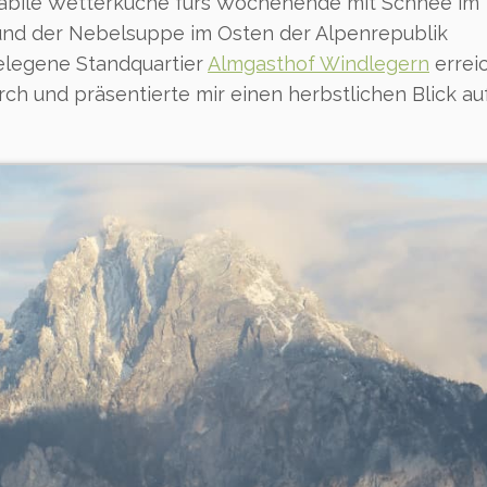
nstabile Wetterküche fürs Wochenende mit Schnee im
 und der Nebelsuppe im Osten der Alpenrepublik
gelegene Standquartier
Almgasthof Windlegern
erreic
rch und präsentierte mir einen herbstlichen Blick au