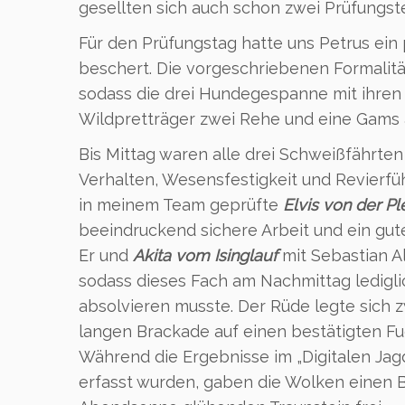
gesellten sich auch schon zwei Prüfungs
Für den Prüfungstag hatte uns Petrus ein
beschert. Die vorgeschriebenen Formalit
sodass die drei Hundegespanne mit ihre
Wildpretträger zwei Rehe und eine Gams
Bis Mittag waren alle drei Schweißfährten
Verhalten, Wesensfestigkeit und Revierfü
in meinem Team geprüfte
Elvis von der P
beeindruckend sichere Arbeit und ein gu
Er und
Akita vom Isinglauf
mit Sebastian A
sodass dieses Fach am Nachmittag ledigl
absolvieren musste. Der Rüde legte sich z
langen Brackade auf einen bestätigten Fu
Während die Ergebnisse im „Digitalen Ja
erfasst wurden, gaben die Wolken einen Bl