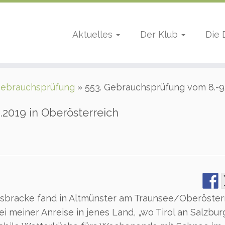
Aktuelles
Der Klub
Die
ebrauchsprüfung
»
553. Gebrauchsprüfung vom 8.-9.
.2019 in Oberösterreich
sbracke fand in Altmünster am Traunsee/Oberöster
i meiner Anreise in jenes Land, „wo Tirol an Salzbur