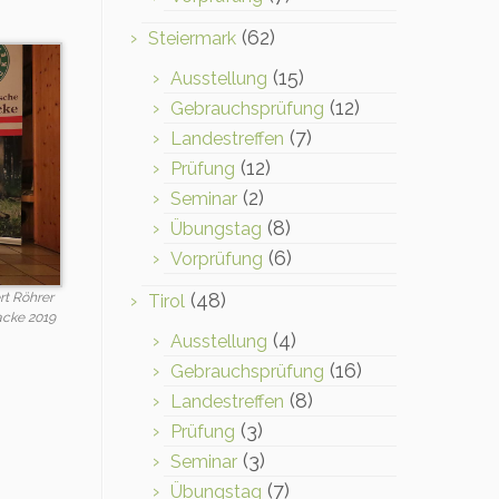
(62)
Steiermark
(15)
Ausstellung
(12)
Gebrauchsprüfung
(7)
Landestreffen
(12)
Prüfung
(2)
Seminar
(8)
Übungstag
(6)
Vorprüfung
(48)
rt Röhrer
Tirol
acke 2019
(4)
Ausstellung
(16)
Gebrauchsprüfung
(8)
Landestreffen
(3)
Prüfung
(3)
Seminar
(7)
Übungstag