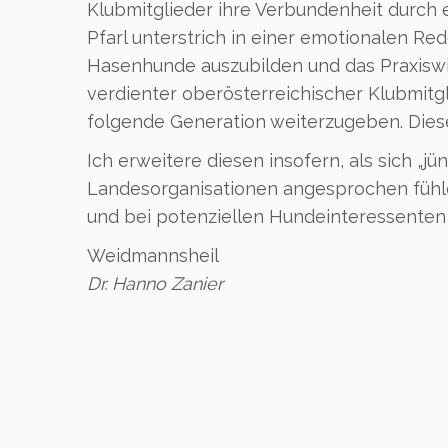
Klubmitglieder ihre Verbundenheit durch 
Pfarl unterstrich in einer emotionalen Re
Hasenhunde auszubilden und das Praxis
verdienter oberösterreichischer Klubmitgl
folgende Generation weiterzugeben. Diese
Ich erweitere diesen insofern, als sich „
Landesorganisationen angesprochen fühle
und bei potenziellen Hundeinteressenten 
Weidmannsheil
Dr. Hanno Zanier