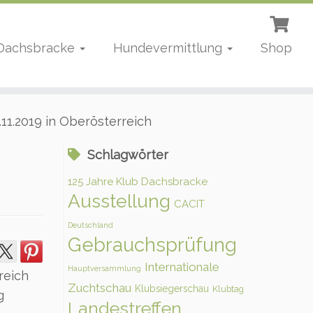
 Dachsbracke
Hundevermittlung
Shop
11.2019 in Oberösterreich
Schlagwörter
125 Jahre Klub Dachsbracke
Ausstellung
CACIT
Deutschland
Gebrauchsprüfung
Internationale
Hauptversammlung
reich
Zuchtschau
Klubsiegerschau
Klubtag
g
Landestreffen