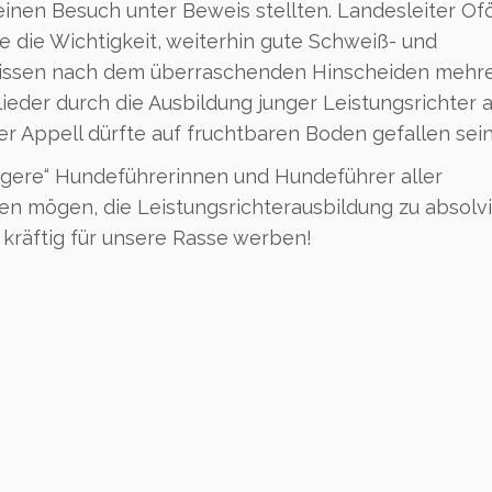
einen Besuch unter Beweis stellten. Landesleiter Of
de die Wichtigkeit, weiterhin gute Schweiß- und
wissen nach dem überraschenden Hinscheiden mehr
ieder durch die Ausbildung junger Leistungsrichter a
r Appell dürfte auf fruchtbaren Boden gefallen sein
jüngere“ Hundeführerinnen und Hundeführer aller
n mögen, die Leistungsrichterausbildung zu absolv
kräftig für unsere Rasse werben!