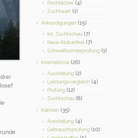
(4)
Rechtliches
(1)
Zuchtwart
(15)
Ankündigungen
(7)
Int. Zuchtschau
(7)
Neue Klubartikel
(1)
Schweißsonderprüfung
(26)
International
(2)
Ausstellung
drei
(4)
Leistungsvergleich
Josef
(12)
Prüfung
(8)
Zuchtschau
ie
(35)
Kärnten
(4)
Ausstellung
(10)
Gebrauchsprüfung
nrunde
(5)
Landestreffen