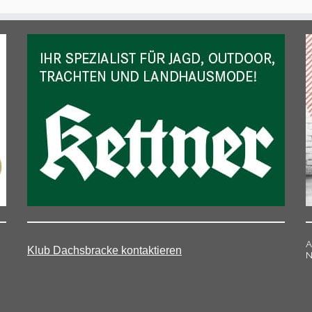
A
Klub Dachsbracke kontaktieren
N