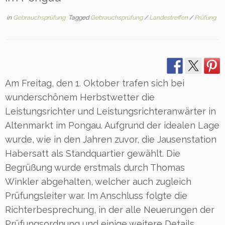
in
Gebrauchsprüfung
Tagged
Gebrauchsprüfung
/
Landestreffen
/
Prüfung
Am Freitag, den 1. Oktober trafen sich bei
wunderschönem Herbstwetter die
Leistungsrichter und Leistungsrichteranwärter in
Altenmarkt im Pongau. Aufgrund der idealen Lage
wurde, wie in den Jahren zuvor, die Jausenstation
Habersatt als Standquartier gewählt. Die
Begrüßung wurde erstmals durch Thomas
Winkler abgehalten, welcher auch zugleich
Prüfungsleiter war. Im Anschluss folgte die
Richterbesprechung, in der alle Neuerungen der
Prüfungsordnung und einige weitere Details