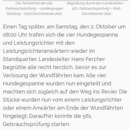
Die Teilnehmer der 561.
Begrüßung durch den Landesleiter –
Gebrauchsprüfung – Landesgruppe
561. Gebrauchsprüfung – Klub
Salzburg – Klub Dachsbracke 2021
Dachsbracke 2021
Einen Tag später, am Samstag, den 2. Oktober um
08:00 Uhr trafen sich die vier Hundegespanne
und Leistungsrichter mit den
Leistungsrichteranwärtern wieder im
Standquartier. Landesleiter Hans Fercher
begrüßte alle recht herzlich, bevor es zur
Verlosung der Wundfährten kam. Alle vier
Hundegespanne wurden nun eingeteilt und
machten sich zugleich auf den Weg ins Revier. Die
Stücke wurden nun vom einem Leistungsrichter
oder einem Anwärter am Ende der Wundfährten
hingelegt. Daraufhin konnte die 561.
Gebrauchsprüfung starten.