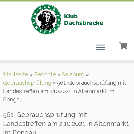
Zum
Startseite
»
Berichte
»
Salzburg
»
Inhalt
Gebrauchsprüfung
»
561. Gebrauchsprüfung mit
springen
Landestreffen am 2.10.2021 in Altenmarkt im
Pongau
561. Gebrauchsprüfung mit
Landestreffen am 2.10.2021 in Altenmarkt
im Pongau