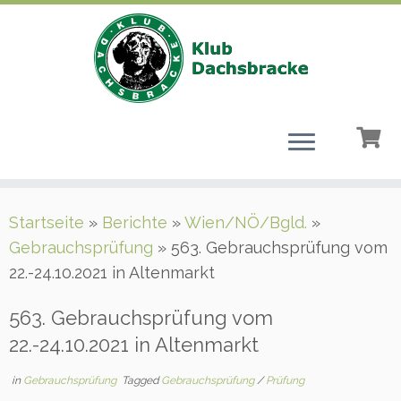
Zum
Startseite
»
Berichte
»
Wien/NÖ/Bgld.
»
Inhalt
Gebrauchsprüfung
»
563. Gebrauchsprüfung vom
springen
22.-24.10.2021 in Altenmarkt
563. Gebrauchsprüfung vom
22.-24.10.2021 in Altenmarkt
in
Gebrauchsprüfung
Tagged
Gebrauchsprüfung
/
Prüfung