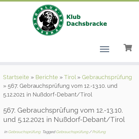
Zum
Startseite
»
Berichte
»
Tirol
»
Gebrauchsprüfung
Inhalt
»
567. Gebrauchsprüfung vom 12.-13.10. und
springen
5.12.2021 in Nußdorf-Debant/Tirol
567. Gebrauchsprüfung vom 12.-13.10.
und 5.12.2021 in Nußdorf-Debant/Tirol
in
Gebrauchsprüfung
Tagged
Gebrauchsprüfung
/
Prüfung