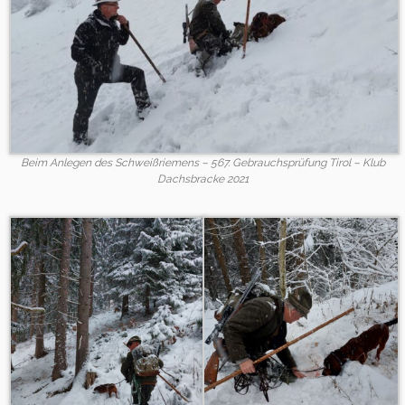
Beim Anlegen des Schweißriemens – 567. Gebrauchsprüfung Tirol – Klub
Dachsbracke 2021