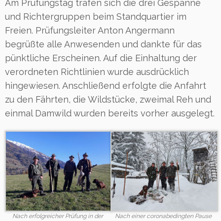
Am Prüfungstag trafen sich die drei Gespanne
und Richtergruppen beim Standquartier im
Freien. Prüfungsleiter Anton Angermann
begrüßte alle Anwesenden und dankte für das
pünktliche Erscheinen. Auf die Einhaltung der
verordneten Richtlinien wurde ausdrücklich
hingewiesen. Anschließend erfolgte die Anfahrt
zu den Fährten, die Wildstücke, zweimal Reh und
einmal Damwild wurden bereits vorher ausgelegt.
Nach erfolgreicher Prüfung in der
Nach einer coronabedingten Pause