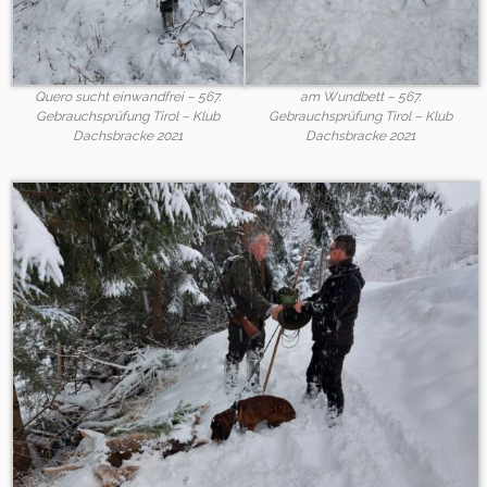
Quero sucht einwandfrei – 567.
am Wundbett – 567.
Gebrauchsprüfung Tirol – Klub
Gebrauchsprüfung Tirol – Klub
Dachsbracke 2021
Dachsbracke 2021