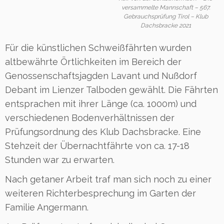
versammelte Mannschaft – 567.
Gebrauchsprüfung Tirol – Klub
Dachsbracke 2021
Für die künstlichen Schweißfährten wurden
altbewährte Örtlichkeiten im Bereich der
Genossenschaftsjagden Lavant und Nußdorf
Debant im Lienzer Talboden gewählt. Die Fährten
entsprachen mit ihrer Länge (ca. 1000m) und
verschiedenen Bodenverhältnissen der
Prüfungsordnung des Klub Dachsbracke. Eine
Stehzeit der Übernachtfährte von ca. 17-18
Stunden war zu erwarten.
Nach getaner Arbeit traf man sich noch zu einer
weiteren Richterbesprechung im Garten der
Familie Angermann.