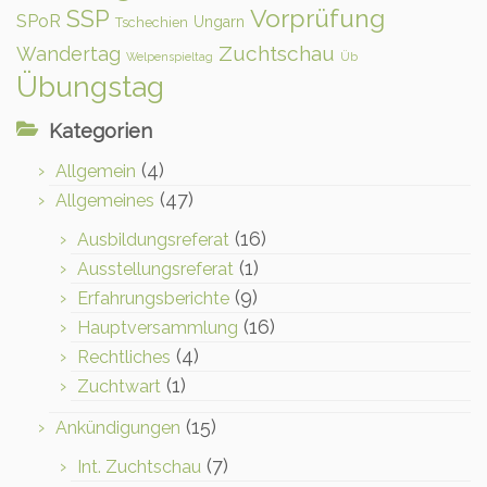
Vorprüfung
SSP
SPoR
Ungarn
Tschechien
Zuchtschau
Wandertag
Welpenspieltag
Üb
Übungstag
Kategorien
(4)
Allgemein
(47)
Allgemeines
(16)
Ausbildungsreferat
(1)
Ausstellungsreferat
(9)
Erfahrungsberichte
(16)
Hauptversammlung
(4)
Rechtliches
(1)
Zuchtwart
(15)
Ankündigungen
(7)
Int. Zuchtschau