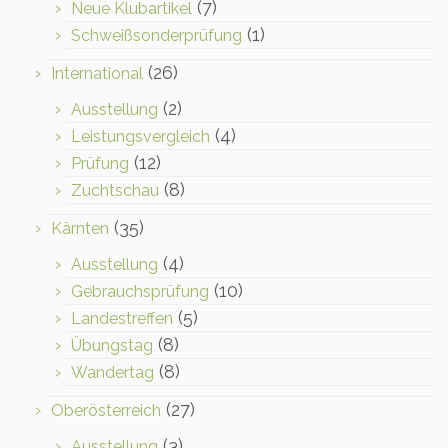
(7)
Neue Klubartikel
(1)
Schweißsonderprüfung
(26)
International
(2)
Ausstellung
(4)
Leistungsvergleich
(12)
Prüfung
(8)
Zuchtschau
(35)
Kärnten
(4)
Ausstellung
(10)
Gebrauchsprüfung
(5)
Landestreffen
(8)
Übungstag
(8)
Wandertag
(27)
Oberösterreich
(3)
Ausstellung