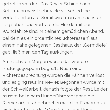
getreten werden. Das Revier Schindlbach-
Kefermann weist sehr viele verschiedene
Verleitfährten auf. Somit wird man am nächsten
Tag sehen, wie vertraut die Hunde mit der
Wundfährte sind. Mit einem gemütlichen Abend,
bei dem es ein ordentliches „Ritteressen“ aus
einem nahe gelegenen Gasthaus, der „Germdiele“
gab, ließ man den Tag ausklingen.
Am nächsten Morgen wurde das weitere
Prüfungsgespann begrüßt. Nach einer
Richterbesprechung wurden die Fährten verlost
und es ging raus ins Revier. Begonnen wurde mit
der Schweißarbeit, danach folgte der Rest. Leider
musste bei einem Hundeführergespann die
Riemenarbeit abgebrochen werden. Es waren zu
viele Abrufe auf der Wundfährte, der Hund