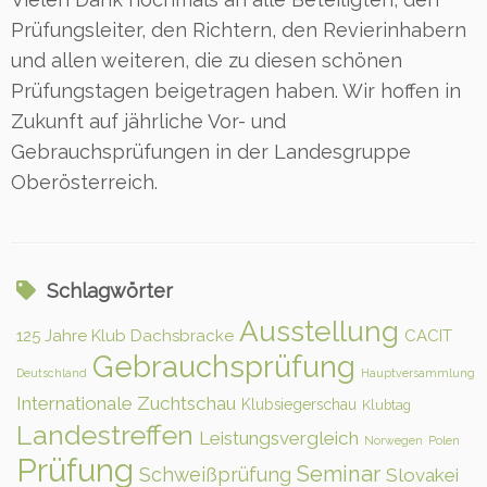
Prüfungsleiter, den Richtern, den Revierinhabern
und allen weiteren, die zu diesen schönen
Prüfungstagen beigetragen haben. Wir hoffen in
Zukunft auf jährliche Vor- und
Gebrauchsprüfungen in der Landesgruppe
Oberösterreich.
Schlagwörter
Ausstellung
125 Jahre Klub Dachsbracke
CACIT
Gebrauchsprüfung
Deutschland
Hauptversammlung
Internationale Zuchtschau
Klubsiegerschau
Klubtag
Landestreffen
Leistungsvergleich
Norwegen
Polen
Prüfung
Seminar
Schweißprüfung
Slovakei