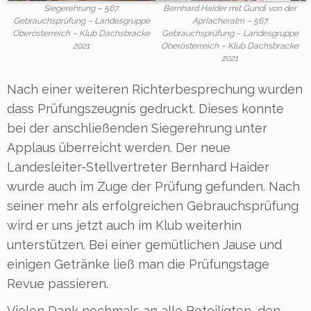
Siegerehrung – 567.
Bernhard Haider mit Gundi von der
Gebrauchsprüfung – Landesgruppe
Apriacheralm – 567.
Oberösterreich – Klub Dachsbracke
Gebrauchsprüfung – Landesgruppe
2021
Oberösterreich – Klub Dachsbracke
2021
Nach einer weiteren Richterbesprechung wurden
dass Prüfungszeugnis gedruckt. Dieses konnte
bei der anschließenden Siegerehrung unter
Applaus überreicht werden. Der neue
Landesleiter-Stellvertreter Bernhard Haider
wurde auch im Zuge der Prüfung gefunden. Nach
seiner mehr als erfolgreichen Gebrauchsprüfung
wird er uns jetzt auch im Klub weiterhin
unterstützen. Bei einer gemütlichen Jause und
einigen Getränke ließ man die Prüfungstage
Revue passieren.
Vielen Dank nochmals an alle Beteiligten, den