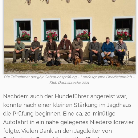
Die Teilnehmer der 567. Gebrauchsprüfung – Landesgruppe Oberösterreich –
Klub Dachsbracke 2021
Nachdem auch der Hundeführer angereist war,
konnte nach einer kleinen Stärkung im Jagdhaus
die Prüfung beginnen. Eine ca. 20-minütige
Autofahrt in ein nahe gelegenes Niederwildrevier
folgte. Vielen Dank an den Jagdleiter von