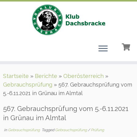
Zum
Startseite
»
Berichte
»
Oberösterreich
»
Inhalt
Gebrauchsprüfung
»
567. Gebrauchsprüfung vom
springen
5.-6.11.2021 in Grünau im Almtal
567. Gebrauchsprüfung vom 5.-6.11.2021
in Grünau im Almtal
in
Gebrauchsprüfung
Tagged
Gebrauchsprüfung
/
Prüfung