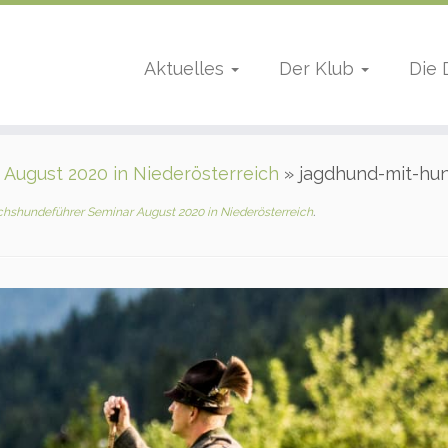
Aktuelles
Der Klub
Die
August 2020 in Niederösterreich
»
jagdhund-mit-hu
hshundeführer Seminar August 2020 in Niederösterreich
.