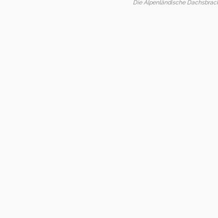
Die Alpenländische Dachsbrack