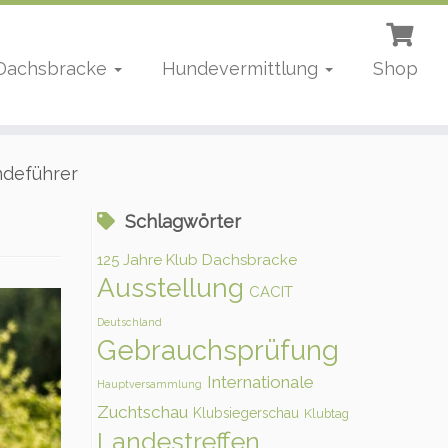
 Dachsbracke
Hundevermittlung
Shop
ndeführer
Schlagwörter
125 Jahre Klub Dachsbracke
Ausstellung
CACIT
Deutschland
Gebrauchsprüfung
Internationale
Hauptversammlung
Zuchtschau
Klubsiegerschau
Klubtag
Landestreffen