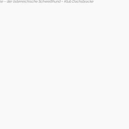
e – der österreichische Schweißhund – Klub Dachsbracke