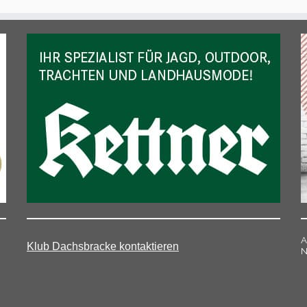
A
Klub Dachsbracke kontaktieren
N