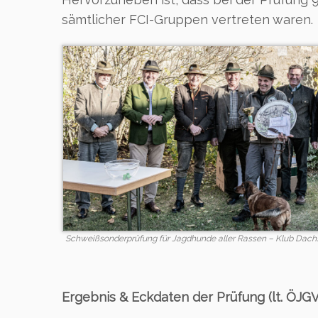
sämtlicher FCI-Gruppen vertreten waren.
Schweißsonderprüfung für Jagdhunde aller Rassen – Klub Dach
Ergebnis & Eckdaten der Prüfung (lt. ÖJGV