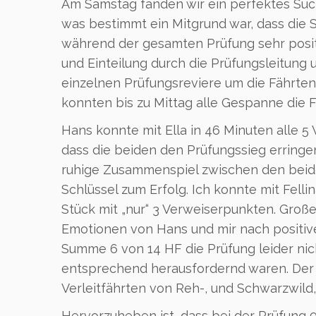
Am Samstag fanden wir ein perfektes Such
was bestimmt ein Mitgrund war, dass die
während der gesamten Prüfung sehr posi
und Einteilung durch die Prüfungsleitung
einzelnen Prüfungsreviere um die Fährten 
konnten bis zu Mittag alle Gespanne die F
Hans konnte mit Ella in 46 Minuten alle 5
dass die beiden den Prüfungssieg erring
ruhige Zusammenspiel zwischen den beid
Schlüssel zum Erfolg. Ich konnte mit Felli
Stück mit „nur“ 3 Verweiserpunkten. Große
Emotionen von Hans und mir nach positiv
Summe 6 von 14 HF die Prüfung leider ni
entsprechend herausfordernd waren. Der 
Verleitfährten von Reh-, und Schwarzwild,
Hervorzuheben ist, dass bei der Prüfung