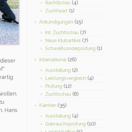
(4)
Rechtliches
(1)
Zuchtwart
(15)
Ankündigungen
(7)
Int. Zuchtschau
(7)
Neue Klubartikel
(1)
Schweißsonderprüfung
(26)
International
dieser
f“
(2)
Ausstellung
rartig
(4)
Leistungsvergleich
(12)
Prüfung
wollen.
(8)
Zuchtschau
zu
(35)
Kärnten
n. Hans
(4)
Ausstellung
(10)
Gebrauchsprüfung
(5)
Landestreffen