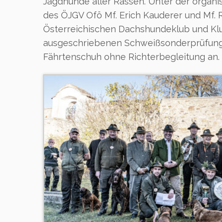
Jagdhunde aller Rassen. Unter der organi
des ÖJGV Ofö Mf. Erich Kauderer und Mf.
Österreichischen Dachshundeklub und Klu
ausgeschriebenen Schweißsonderprüfung 
Fährtenschuh ohne Richterbegleitung an.