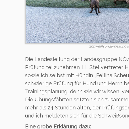
Schweißsonderprüfung fü
Die Landesleitung der Landesgruppe NÖ/W
Prüfung teilzunehmen. LL Stellvertreter H
sowie ich selbst mit Hündin „Fellina Sche
schwierige Prüfung für Hund und Herrn 
Trainingsplanung, denn wie wir wissen, ver
Die Übungsfährten setzten sich zusammen
mehr als 24 Stunden alten, der Prüfungs
und ich meldeten sich für die Schweißson
Eine grobe Erklärung dazu: