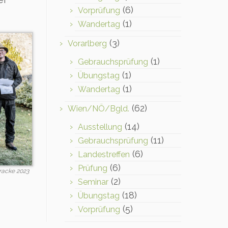
(6)
Vorprüfung
(1)
Wandertag
(3)
Vorarlberg
(1)
Gebrauchsprüfung
(1)
Übungstag
(1)
Wandertag
(62)
Wien/NÖ/Bgld.
(14)
Ausstellung
(11)
Gebrauchsprüfung
(6)
Landestreffen
(6)
Prüfung
racke 2023
(2)
Seminar
(18)
Übungstag
(5)
Vorprüfung