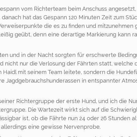
gespann vom Richterteam beim Anschuss angesetzt,
 danach hat das Gespann 120 Minuten Zeit zum Stüc
 Verweiserpunkte die es zu finden und mitzunehmen gi
eißig geübt, denn eine derartige Markierung kann r
ten und in der Nacht sorgten für erschwerte Bedin
 nicht nur die Verlosung der Fährten statt, welche 
 Haidl mit seinem Team leitete, sondern die Hundef
ihre Jagdgebrauchshunderassen in entspannter Atm
seiner Richtergruppe der erste Hund, und ich die 
ergruppe. Die Wartezeit wirkt sich auf die Schwierig
ssigbar ist, ob die Fährte nun 24 oder 26 Stunden alt
s allerdings eine gewisse Nervenprobe.