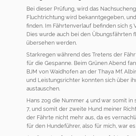
Bei dieser Prüfung, wird das Nachsuchen
Fluchtrichtung wird bekanntgegeben, und
finden. Im Fährtenverlauf befinden sich 5
Dies wurde auch bei den Übungsfährten fl
übersehen werden.
Starkregen während des Tretens der Fähr
für die Gespanne. Beim Grünen Abend fand
BJM von Waidhofen an der Thaya Mf. Albin
und Leistungsrichter konnten sich über 
austauschen.
Hans zog die Nummer 4 und war somit in 
7, und somit der zweite Hund meiner Richt
der Fährte nicht mehr aus, da es vernachlä
für den Hundeführer, also für mich, war e