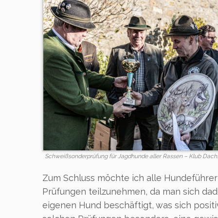
Schweißsonderprüfung für Jagdhunde aller Rassen – Klub Dach
Zum Schluss möchte ich alle Hundeführer
Prüfungen teilzunehmen, da man sich da
eigenen Hund beschäftigt, was sich positiv