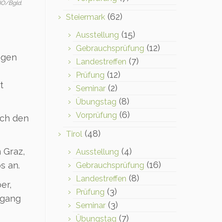
NÖ/Bgld.
(62)
Steiermark
(15)
Ausstellung
(12)
Gebrauchsprüfung
ngen
(7)
Landestreffen
(12)
Prüfung
t
(2)
Seminar
(8)
Übungstag
(6)
Vorprüfung
rch den
(48)
Tirol
 Graz,
(4)
Ausstellung
(16)
s an.
Gebrauchsprüfung
(8)
Landestreffen
er,
(3)
Prüfung
fgang
(3)
Seminar
(7)
Übungstag