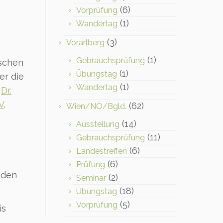
(6)
Vorprüfung
(1)
Wandertag
(3)
Vorarlberg
(1)
Gebrauchsprüfung
ischen
(1)
Übungstag
er die
(1)
Wandertag
e
Dr.
V
.
(62)
Wien/NÖ/Bgld.
(14)
Ausstellung
(11)
Gebrauchsprüfung
(6)
Landestreffen
(6)
Prüfung
nden
(2)
Seminar
(18)
Übungstag
(5)
Vorprüfung
is