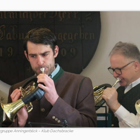
gruppe Anningerblick – Klub Dachsbracke