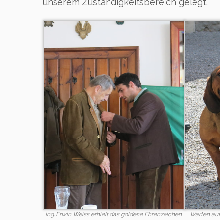
unserem Zuständigkeitsbereich gelegt.
Ing. Erwin Weiss erhielt das goldene Ehrenzeichen
Warten auf