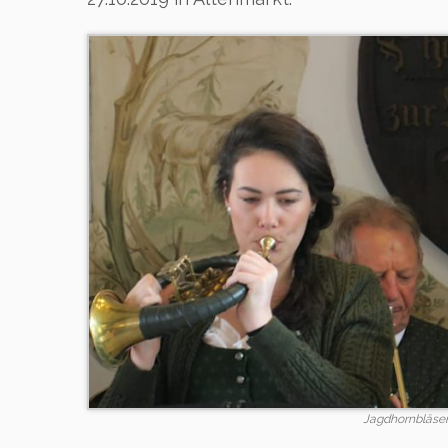
Jagdhornbläser