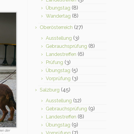
(8)
Übungstag
(8)
Wandertag
(27)
Oberösterreich
(3)
Ausstellung
(8)
Gebrauchsprüfung
(6)
Landestreffen
(3)
Prüfung
(5)
Übungstag
(3)
Vorprüfung
(45)
Salzburg
(12)
Ausstellung
(9)
Gebrauchsprüfung
(8)
Landestreffen
(9)
Übungstag
ei der
(7)
Vorprüfung