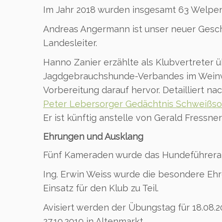
Im Jahr 2018 wurden insgesamt 63 Welpen 
Andreas Angermann ist unser neuer Gesch
Landesleiter.
Hanno Zanier erzählte als Klubvertreter
Jagdgebrauchshunde-Verbandes im Weinvi
Vorbereitung darauf hervor. Detailliert n
Peter Lebersorger Gedächtnis Schweißs
Er ist künftig anstelle von Gerald Fressne
Ehrungen und Ausklang
Fünf Kameraden wurde das Hundeführerab
Ing. Erwin Weiss wurde die besondere Eh
Einsatz für den Klub zu Teil.
Avisiert werden der Übungstag für 18.08.2
27.10.2019 in Altenmarkt.