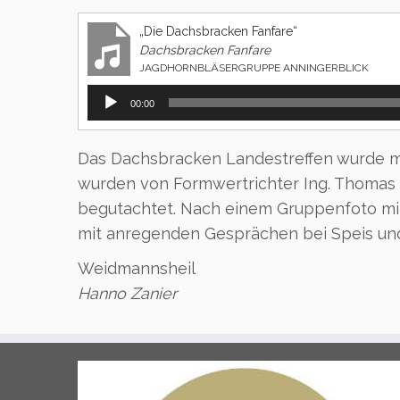
„Die Dachsbracken Fanfare“
Dachsbracken Fanfare
JAGDHORNBLÄSERGRUPPE ANNINGERBLICK
Audio-
00:00
Player
Das Dachsbracken Landestreffen wurde m
wurden von Formwertrichter Ing. Thomas
begutachtet. Nach einem Gruppenfoto mit 
mit anregenden Gesprächen bei Speis und
Weidmannsheil
Hanno Zanier