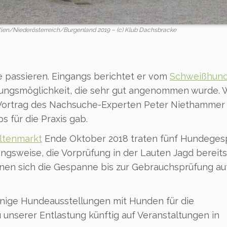
ien/Niederösterreich/Burgenland 2019 – (c) Klub Dachsbracke
e passieren. Eingangs berichtet er vom
Schweißhun
ldungsmöglichkeit, die sehr gut angenommen wurde. 
 Vortrag des Nachsuche-Experten Peter Niethammer
 für die Praxis gab.
ltenmarkt
Ende Oktober 2018 traten fünf Hundege
angsweise, die Vorprüfung in der Lauten Jagd bereits
nen sich die Gespanne bis zur Gebrauchsprüfung au
nige Hundeausstellungen mit Hunden für die
nserer Entlastung künftig auf Veranstaltungen in