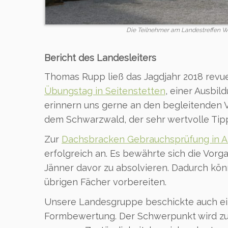
Die Teilnehmer am Landestreffen W
Bericht des Landesleiters
Thomas Rupp ließ das Jagdjahr 2018 revu
Übungstag in Seitenstetten
, einer Ausbi
erinnern uns gerne an den begleitenden
dem Schwarzwald, der sehr wertvolle Tipps
Zur
Dachsbracken Gebrauchsprüfung in A
erfolgreich an. Es bewährte sich die Vorg
Jänner davor zu absolvieren. Dadurch kön
übrigen Fächer vorbereiten.
Unsere Landesgruppe beschickte auch ei
Formbewertung. Der Schwerpunkt wird zu u