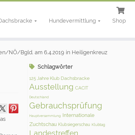
 Dachsbracke
Hundevermittlung
Shop
n/NÖ/Bgld. am 6.4.2019 in Heiligenkreuz
Schlagwörter
125 Jahre Klub Dachsbracke
Ausstellung
CACIT
Deutschland
Gebrauchsprüfung
Internationale
Hauptversammlung
mas
Zuchtschau
Klubsiegerschau
Klubtag
Landestreffen