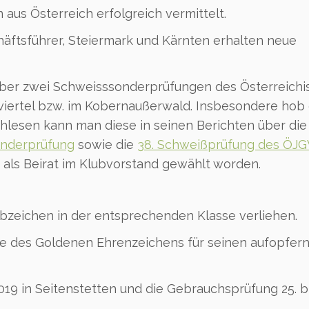
aus Österreich erfolgreich vermittelt.
äftsführer, Steiermark und Kärnten erhalten neue
 über zwei Schweisssonderprüfungen des Österreich
ertel bzw. im Kobernaußerwald. Insbesondere hob 
achlesen kann man diese in seinen Berichten über di
onderprüfung
sowie die
38. Schweißprüfung des ÖJG
r als Beirat im Klubvorstand gewählt worden.
zeichen in der entsprechenden Klasse verliehen.
re des Goldenen Ehrenzeichens für seinen aufopfer
019 in Seitenstetten und die Gebrauchsprüfung 25. b