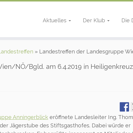
Aktuelles
Der Klub
Die
Landestreffen
»
Landestreffen der Landesgruppe Wie
ien/NÖ/Bgld. am 6.4.2019 in Heiligenkreuz
uppe Anningerblick
eröffnete Landesleiter Ing. Tho
er Jägerstube des Stiftsgasthofes. Dabei würde er