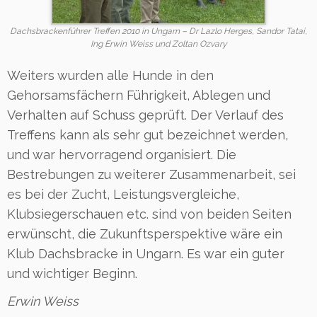
Dachsbrackenführer Treffen 2010 in Ungarn – Dr Lazlo Herges, Sandor Tatai,
Ing Erwin Weiss und Zoltan Ozvary
Weiters wurden alle Hunde in den
Gehorsamsfächern Führigkeit, Ablegen und
Verhalten auf Schuss geprüft. Der Verlauf des
Treffens kann als sehr gut bezeichnet werden,
und war hervorragend organisiert. Die
Bestrebungen zu weiterer Zusammenarbeit, sei
es bei der Zucht, Leistungsvergleiche,
Klubsiegerschauen etc. sind von beiden Seiten
erwünscht, die Zukunftsperspektive wäre ein
Klub Dachsbracke in Ungarn. Es war ein guter
und wichtiger Beginn.
Erwin Weiss