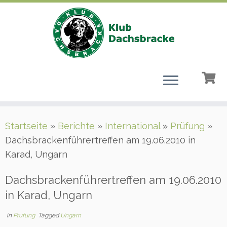
Zum
Startseite
»
Berichte
»
International
»
Prüfung
»
Inhalt
Dachsbrackenführertreffen am 19.06.2010 in
springen
Karad, Ungarn
Dachsbrackenführertreffen am 19.06.2010
in Karad, Ungarn
in
Prüfung
Tagged
Ungarn