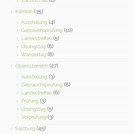
Zuchtschau
(35)
Kärnten
(4)
Ausstellung
(10)
Gebrauchsprüfung
(5)
Landestreffen
(8)
Übungstag
(8)
Wandertag
(27)
Oberösterreich
(3)
Ausstellung
(8)
Gebrauchsprüfung
(6)
Landestreffen
(3)
Prüfung
(5)
Übungstag
(3)
Vorprüfung
(45)
Salzburg