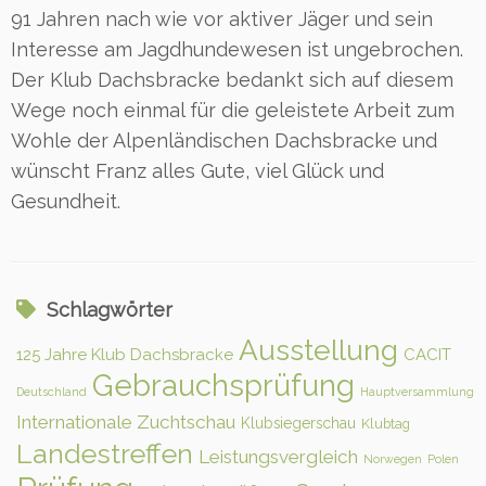
91 Jahren nach wie vor aktiver Jäger und sein
Interesse am Jagdhundewesen ist ungebrochen.
Der Klub Dachsbracke bedankt sich auf diesem
Wege noch einmal für die geleistete Arbeit zum
Wohle der Alpenländischen Dachsbracke und
wünscht Franz alles Gute, viel Glück und
Gesundheit.
Schlagwörter
Ausstellung
125 Jahre Klub Dachsbracke
CACIT
Gebrauchsprüfung
Deutschland
Hauptversammlung
Internationale Zuchtschau
Klubsiegerschau
Klubtag
Landestreffen
Leistungsvergleich
Norwegen
Polen