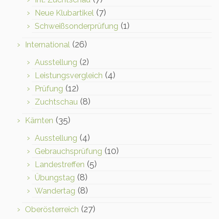
(7)
Neue Klubartikel
(1)
Schweißsonderprüfung
(26)
International
(2)
Ausstellung
(4)
Leistungsvergleich
(12)
Prüfung
(8)
Zuchtschau
(35)
Kärnten
(4)
Ausstellung
(10)
Gebrauchsprüfung
(5)
Landestreffen
(8)
Übungstag
(8)
Wandertag
(27)
Oberösterreich