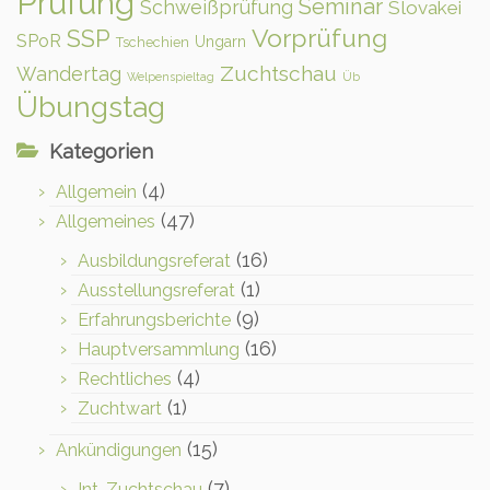
Prüfung
Seminar
Schweißprüfung
Slovakei
Vorprüfung
SSP
SPoR
Ungarn
Tschechien
Zuchtschau
Wandertag
Welpenspieltag
Üb
Übungstag
Kategorien
(4)
Allgemein
(47)
Allgemeines
(16)
Ausbildungsreferat
(1)
Ausstellungsreferat
(9)
Erfahrungsberichte
(16)
Hauptversammlung
(4)
Rechtliches
(1)
Zuchtwart
(15)
Ankündigungen
(7)
Int. Zuchtschau