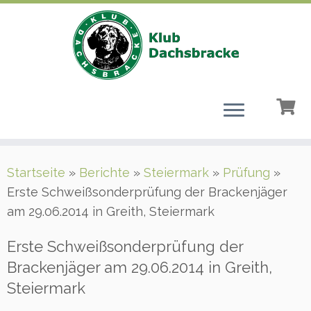
Zum
Startseite
»
Berichte
»
Steiermark
»
Prüfung
»
Inhalt
Erste Schweißsonderprüfung der Brackenjäger
springen
am 29.06.2014 in Greith, Steiermark
Erste Schweißsonderprüfung der
Brackenjäger am 29.06.2014 in Greith,
Steiermark