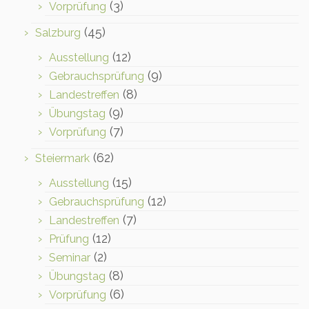
(3)
Vorprüfung
(45)
Salzburg
(12)
Ausstellung
(9)
Gebrauchsprüfung
(8)
Landestreffen
(9)
Übungstag
(7)
Vorprüfung
(62)
Steiermark
(15)
Ausstellung
(12)
Gebrauchsprüfung
(7)
Landestreffen
(12)
Prüfung
(2)
Seminar
(8)
Übungstag
(6)
Vorprüfung