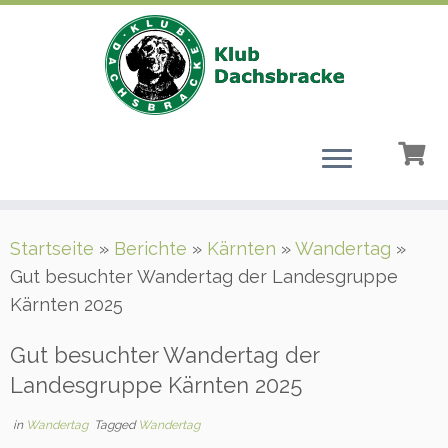
Zum
Startseite
»
Berichte
»
Kärnten
»
Wandertag
»
Inhalt
Gut besuchter Wandertag der Landesgruppe
springen
Kärnten 2025
Gut besuchter Wandertag der
Landesgruppe Kärnten 2025
in
Wandertag
Tagged
Wandertag