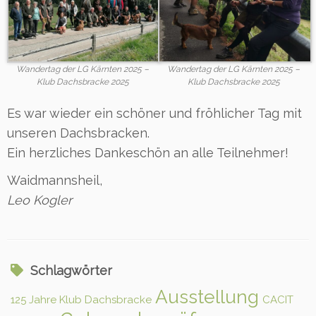
Wandertag der LG Kärnten 2025 –
Wandertag der LG Kärnten 2025 –
Klub Dachsbracke 2025
Klub Dachsbracke 2025
Es war wieder ein schöner und fröhlicher Tag mit
unseren Dachsbracken.
Ein herzliches Dankeschön an alle Teilnehmer!
Waidmannsheil,
Leo Kogler
Schlagwörter
Ausstellung
125 Jahre Klub Dachsbracke
CACIT