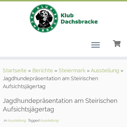
Zum
Startseite
»
Berichte
»
Steiermark
»
Ausstellung
»
Inhalt
Jagdhundepräsentation am Steirischen
springen
Aufsichtsjägertag
Jagdhundepräsentation am Steirischen
Aufsichtsjägertag
in
Ausstellung
Tagged
Ausstellung