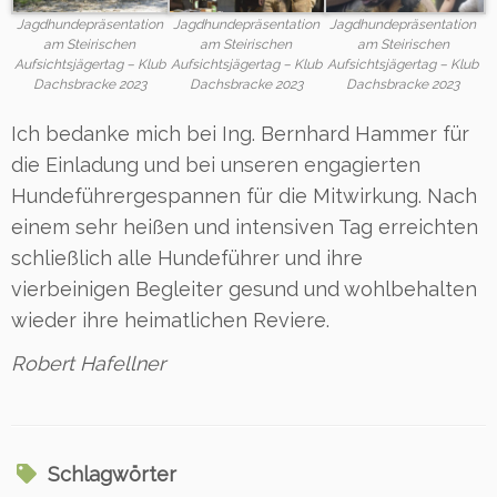
Jagdhundepräsentation
Jagdhundepräsentation
Jagdhundepräsentation
am Steirischen
am Steirischen
am Steirischen
Aufsichtsjägertag – Klub
Aufsichtsjägertag – Klub
Aufsichtsjägertag – Klub
Dachsbracke 2023
Dachsbracke 2023
Dachsbracke 2023
Ich bedanke mich bei Ing. Bernhard Hammer für
die Einladung und bei unseren engagierten
Hundeführergespannen für die Mitwirkung. Nach
einem sehr heißen und intensiven Tag erreichten
schließlich alle Hundeführer und ihre
vierbeinigen Begleiter gesund und wohlbehalten
wieder ihre heimatlichen Reviere.
Robert Hafellner
Schlagwörter