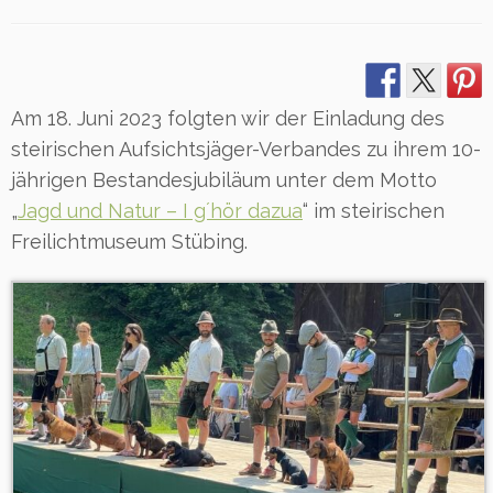
Am 18. Juni 2023 folgten wir der Einladung des
steirischen Aufsichtsjäger-Verbandes zu ihrem 10-
jährigen Bestandesjubiläum unter dem Motto
„
Jagd und Natur – I g´hör dazua
“ im steirischen
Freilichtmuseum Stübing.