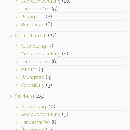
(10)
Gebrauchsprüfung
(5)
Landestreffen
(8)
Übungstag
(8)
Wandertag
(27)
Oberösterreich
(3)
Ausstellung
(8)
Gebrauchsprüfung
(6)
Landestreffen
(3)
Prüfung
(5)
Übungstag
(3)
Vorprüfung
(45)
Salzburg
(12)
Ausstellung
(9)
Gebrauchsprüfung
(8)
Landestreffen
(9)