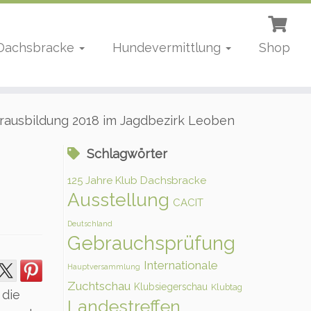
 Dachsbracke
Hundevermittlung
Shop
rausbildung 2018 im Jagdbezirk Leoben
Schlagwörter
125 Jahre Klub Dachsbracke
Ausstellung
CACIT
Deutschland
Gebrauchsprüfung
Internationale
Hauptversammlung
Zuchtschau
Klubsiegerschau
Klubtag
 die
Landestreffen