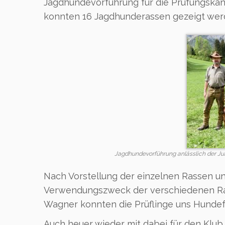
Jagdhundevorführung für die Prüfungskand
konnten 16 Jagdhunderassen gezeigt wer
Jagdhundevorführung anlässlich der Ju
Nach Vorstellung der einzelnen Rassen u
Verwendungszweck der verschiedenen Ra
Wagner konnten die Prüflinge uns Hundef
Auch heuer wieder mit dabei für den Klu