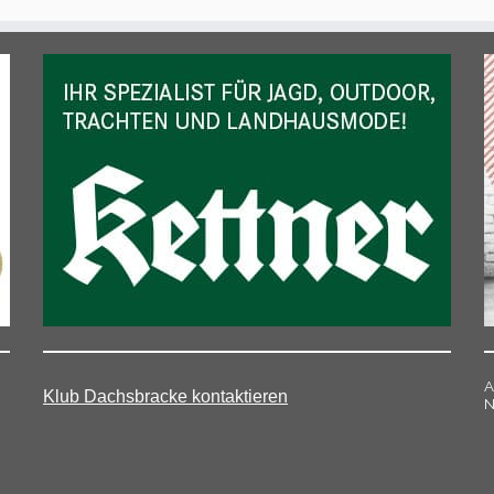
A
Klub Dachsbracke kontaktieren
N