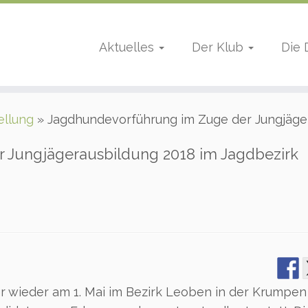
Aktuelles
Der Klub
Die
ellung
»
Jagdhundevorführung im Zuge der Jungjäge
 Jungjägerausbildung 2018 im Jagdbezirk
er wieder am 1. Mai im Bezirk Leoben in der Krumpen