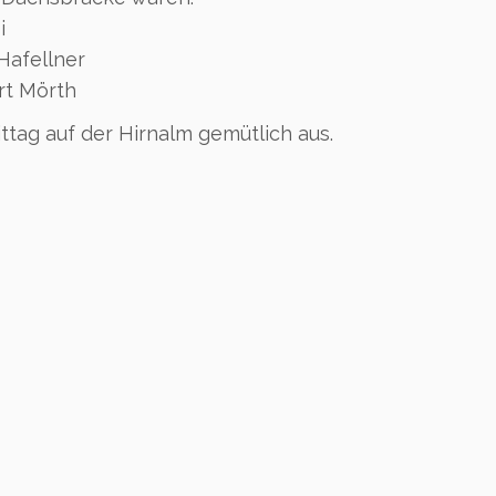
i
Hafellner
rt Mörth
ittag auf der Hirnalm gemütlich aus.