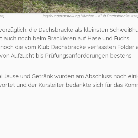
024
Jagdhundevorstellung Kärnten – Klub Dachsbracke 202
 vorzüglich, die Dachsbracke als kleinsten Schweißh
it auch noch beim Brackieren auf Hase und Fuchs
noch die vom Klub Dachsbracke verfassten Folder a
en von Aufzucht bis Prüfungsanforderungen bestens
i Jause und Getränk wurden am Abschluss noch ein
rtet und der Kursleiter bedankte sich für das Ko