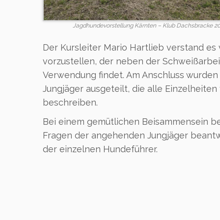
Jagdhundevorstellung Kärnten – Klub Dachsbracke 2
Der Kursleiter Mario Hartlieb verstand es
vorzustellen, der neben der Schweißarbe
Verwendung findet. Am Anschluss wurden 
Jungjäger ausgeteilt, die alle Einzelheit
beschreiben.
Bei einem gemütlichen Beisammensein be
Fragen der angehenden Jungjäger beantwo
der einzelnen Hundeführer.