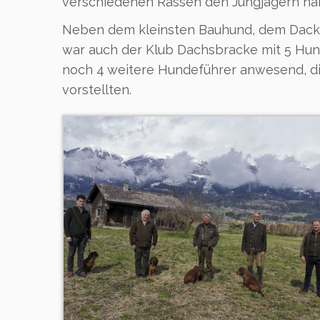
verschiedenen Rassen den Jungjägern näh
Neben dem kleinsten Bauhund, dem Dacke
war auch der Klub Dachsbracke mit 5 Hun
noch 4 weitere Hundeführer anwesend, di
vorstellten.