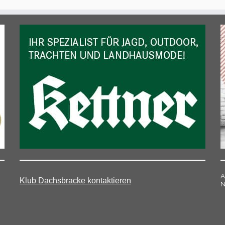
A
Klub Dachsbracke kontaktieren
N