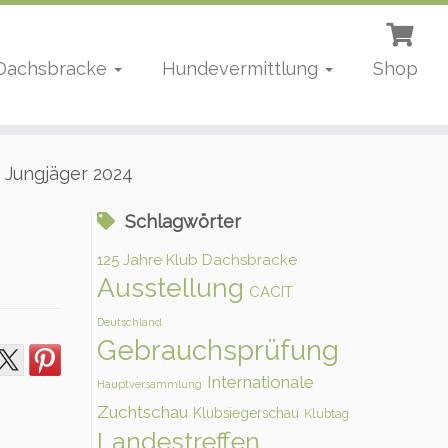
 Dachsbracke
Hundevermittlung
Shop
 Jungjäger 2024
Schlagwörter
125 Jahre Klub Dachsbracke
Ausstellung
CACIT
Deutschland
Gebrauchsprüfung
Internationale
Hauptversammlung
Zuchtschau
Klubsiegerschau
Klubtag
Landestreffen